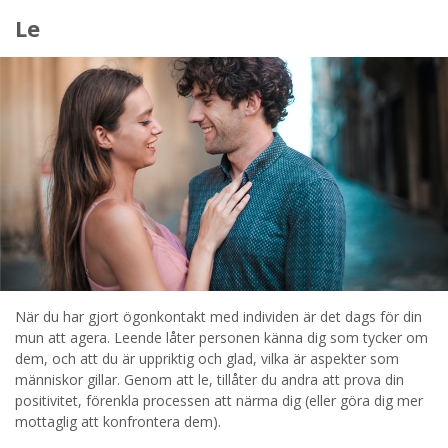
STARTA NU!
Le
När du har gjort ögonkontakt med individen är det dags för din
mun att agera. Leende låter personen känna dig som tycker om
dem, och att du är uppriktig och glad, vilka är aspekter som
människor gillar. Genom att le, tillåter du andra att prova din
positivitet, förenkla processen att närma dig (eller göra dig mer
mottaglig att konfrontera dem).