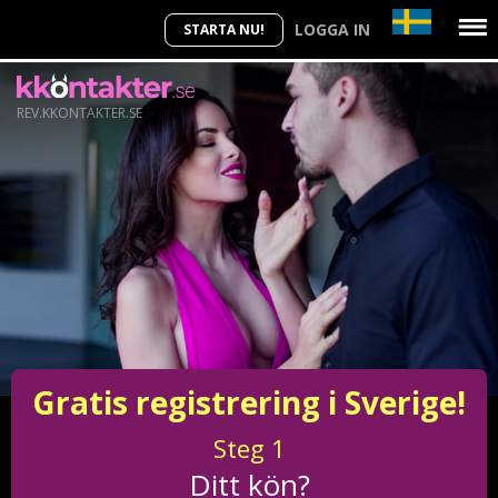
LOGGA IN
STARTA NU!
REV.KKONTAKTER.SE
Gratis registrering i Sverige!
Steg
1
Ditt kön?