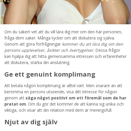
Om du säkert vet att du vill lära dig mer om den här personen,
fråga dem saker. Många tycker om att diskutera sig själva.
Genom att göra förfrågningar
kommer du att lära dig om den
persons upplevelser, åsikter och övertygelser
. Dessa frågor
kan hjälpa dig att hitta gemensamma intressen och erfarenheter
att diskutera, stärka din anslutning.
Ge ett genuint komplimang
Att betala någon komplimang är alltid värt. Men snarare än att
berömma en persons utseende, visa ditt intresse för någon
genom att
säga något positivt om ett föremål som de har
pratat om
. Om du gör det kommer de att känna sig unika och
viktiga, och visar att din relation med dem är meningsfull.
Njut av dig själv