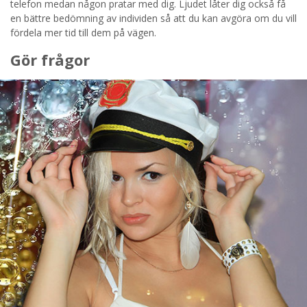
telefon medan någon pratar med dig. Ljudet låter dig också få
en bättre bedömning av individen så att du kan avgöra om du vill
fördela mer tid till dem på vägen.
Gör frågor