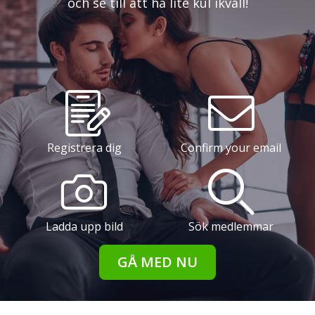
och se till att ha lite kul ikväll!
Registrera dig
Confirm your email
Ladda upp bild
Sök medlemmar
GÅ MED NU