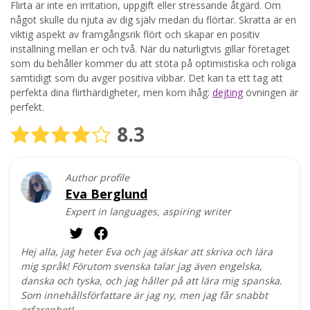
Flirta är inte en irritation, uppgift eller stressande åtgärd. Om
något skulle du njuta av dig själv medan du flörtar. Skratta är en
viktig aspekt av framgångsrik flört och skapar en positiv
inställning mellan er och två. När du naturligtvis gillar företaget
som du behåller kommer du att stöta på optimistiska och roliga
samtidigt som du avger positiva vibbar. Det kan ta ett tag att
perfekta dina flirthärdigheter, men kom ihåg:
dejting
övningen är
perfekt.
8.3
Author profile
Eva Berglund
Expert in languages, aspiring writer
Hej alla, jag heter Eva och jag älskar att skriva och lära
mig språk! Förutom svenska talar jag även engelska,
danska och tyska, och jag håller på att lära mig spanska.
Som innehållsförfattare är jag ny, men jag får snabbt
erfarenhet!