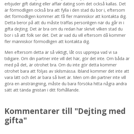
erbjuder gift dating eller affair dating som det också kallas. Det
är förmodligen också bra att fylla i den stad du bor i, eftersom
det förmodligen kommer att få fler människor att kontakta dig.
Detta beror på att du måste träffas personligen när du går in i
gifta dejting. Det är bra om du redan har skrivit vilken stad du
bor i så att folk ser det. Det är vad du vill eftersom då kommer
fler människor förmodligen att kontakta dig.
Men eftersom detta är så viktigt, låt oss upprepa vad vi sa
tidigare. Om din partner inte vill det här, gör det inte. Om båda är
med på det, är otrohet bra. Om du inte gör detta kommer
otrohet bara att följas av skilsmässa. Ibland kommer det inte att
vara lätt och det är bara så livet är. Men om din partner inte vill
göra en ansträngning, måste du bara försöka hitta några andra
sätt att tända gnistan i ditt förhållande.
Kommentarer till "Dejting med
gifta"