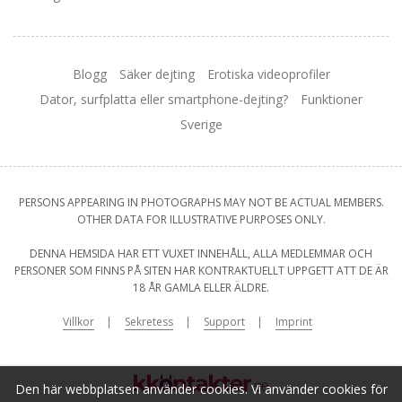
Blogg
Säker dejting
Erotiska videoprofiler
Dator, surfplatta eller smartphone-dejting?
Funktioner
Sverige
PERSONS APPEARING IN PHOTOGRAPHS MAY NOT BE ACTUAL MEMBERS.
OTHER DATA FOR ILLUSTRATIVE PURPOSES ONLY.
DENNA HEMSIDA HAR ETT VUXET INNEHÅLL, ALLA MEDLEMMAR OCH
PERSONER SOM FINNS PÅ SITEN HAR KONTRAKTUELLT UPPGETT ATT DE ÄR
18 ÅR GAMLA ELLER ÄLDRE.
Villkor
Sekretess
Support
Imprint
Den här webbplatsen använder cookies. Vi använder cookies för