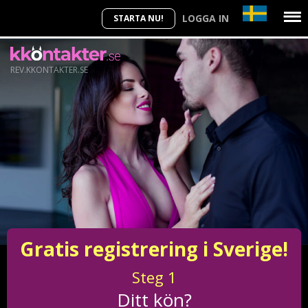
LOGGA IN
STARTA NU!
REV.KKONTAKTER.SE
Gratis registrering i Sverige!
Steg
1
Ditt kön?