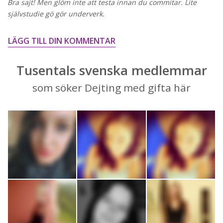
Bra sajt! Men glöm inte att testa innan du commitar. Lite
självstudie gö gör underverk.
LÄGG TILL DIN KOMMENTAR
Tusentals svenska medlemmar
som söker Dejting med gifta här