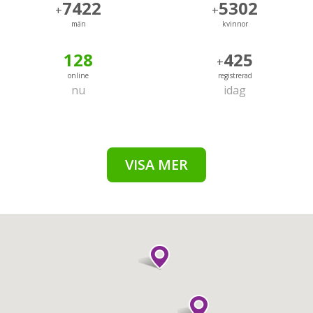
7422
5302
+
+
män
kvinnor
128
425
+
online
registrerad
nu
idag
VISA MER