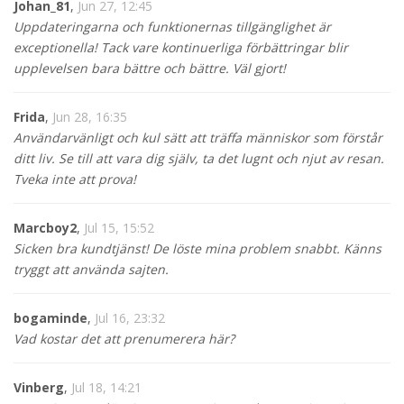
Johan_81
,
Jun 27, 12:45
Uppdateringarna och funktionernas tillgänglighet är
exceptionella! Tack vare kontinuerliga förbättringar blir
upplevelsen bara bättre och bättre. Väl gjort!
Frida
,
Jun 28, 16:35
Användarvänligt och kul sätt att träffa människor som förstår
ditt liv. Se till att vara dig själv, ta det lugnt och njut av resan.
Tveka inte att prova!
Marcboy2
,
Jul 15, 15:52
Sicken bra kundtjänst! De löste mina problem snabbt. Känns
tryggt att använda sajten.
bogaminde
,
Jul 16, 23:32
Vad kostar det att prenumerera här?
Vinberg
,
Jul 18, 14:21