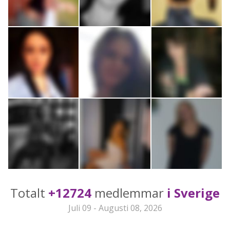
Totalt
+12724
medlemmar
i Sverige
Juli 09 - Augusti 08, 2026