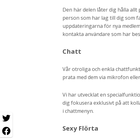
Den här delen låter dig hålla allt
person som har lag till dig som f
uppdateringarna för nya medlem
kontakta användare som har besö
Chatt
Vår otroliga och enkla chattfunk
prata med dem via mikrofon eller
Vi har utvecklat en specialfunkti
dig fokusera exklusivt på att ko
i chattmenyn.
Sexy Flörta