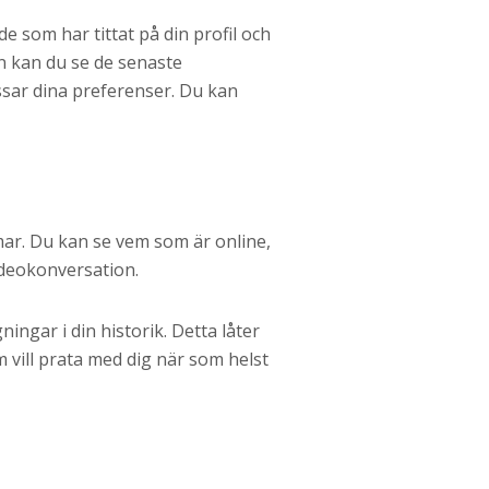
de som har tittat på din profil och
an kan du se de senaste
ar dina preferenser. Du kan
ar. Du kan se vem som är online,
ideokonversation.
ingar i din historik. Detta låter
 vill prata med dig när som helst