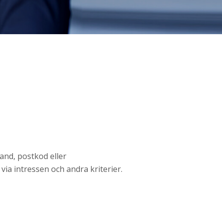
land, postkod eller
a intressen och andra kriterier.