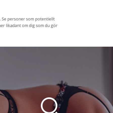
. Se personer som potentiellt
ner likadant om dig som du gör