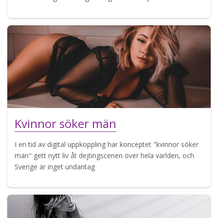
Kvinnor söker män
I en tid av digital uppkoppling har konceptet "kvinnor söker
män" gett nytt liv åt dejtingscenen över hela världen, och
Sverige är inget undantag