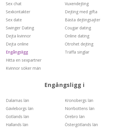
Sex chat
Vuxendejting
Sexkontakter
Dejting med gifta
Sex date
Bästa dejtingsajter
Swinger Dating
Cougar dating
Dejta kvinnor
Online dating
Dejta online
Otrohet dejting
Engångsligg
Träffa singlar
Hitta en sexpartner
Kvinnor söker män
Engångsligg i
Dalarnas län
Kronobergs län
Gävleborgs län
Norrbottens län
Gotlands län
Örebro län
Hallands län
Östergötlands län