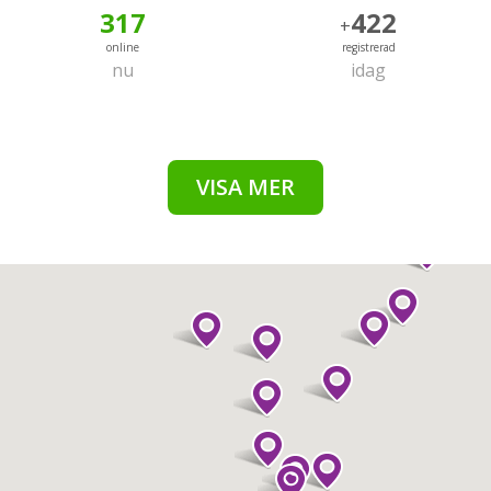
317
422
+
online
registrerad
nu
idag
VISA MER