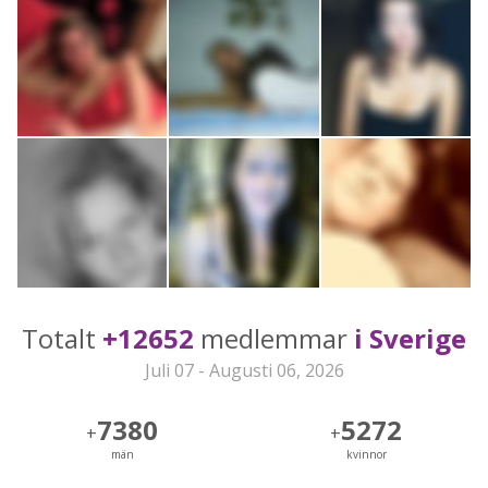
Totalt
+12652
medlemmar
i Sverige
Juli 07 - Augusti 06, 2026
7380
5272
+
+
män
kvinnor