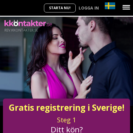
LOGGA IN
STARTA NU!
REV.KKONTAKTER.SE
Gratis registrering i Sverige!
Steg
1
Ditt kön?