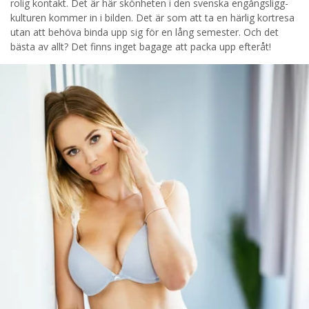
STARTA NU!
rolig kontakt. Det är här skönheten i den svenska engångsligg-
kulturen kommer in i bilden. Det är som att ta en härlig kortresa
utan att behöva binda upp sig för en lång semester. Och det
bästa av allt? Det finns inget bagage att packa upp efteråt!