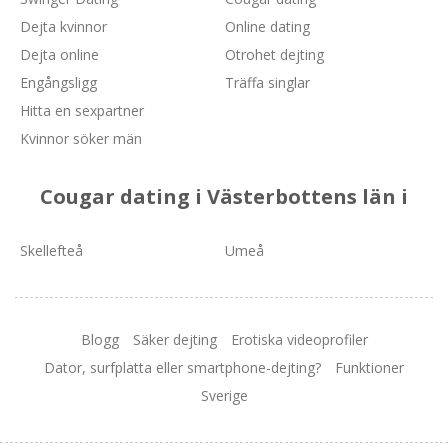
Dejta kvinnor
Online dating
Dejta online
Otrohet dejting
Engångsligg
Träffa singlar
Hitta en sexpartner
Kvinnor söker män
Cougar dating i Västerbottens län i
Skellefteå
Umeå
Blogg
Säker dejting
Erotiska videoprofiler
Dator, surfplatta eller smartphone-dejting?
Funktioner
Sverige