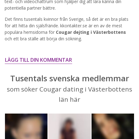
text- och videochattrum som hjälper dig att lära känna din
potentiella partner bättre.
STARTA NU!
Det finns tusentals kvinnor från Sverige, så det är en bra plats
för att hitta din själsfrände. kkontakter.se är en av de mest
populära hemsidorna för
Cougar dejting i Västerbottens
och ett bra ställe att börja din sökning.
LÄGG TILL DIN KOMMENTAR
Tusentals svenska medlemmar
som söker Cougar dating i Västerbottens
län här