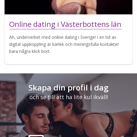
Online dating i Västerbottens län
Ah, underverket med online dating i Sverige! I en tid av
digital uppkoppling är kärlek och meningsfulla kontakter
bara några klick bort.
Skapa din profil i dag
och se till att ha lite kul ikväll!