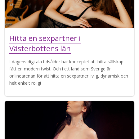
Hitta en sexpartner i
Västerbottens län
I dagens digitala tidsålder har konceptet att hitta sällskap
fått en modern twist. Och i ett land som Sverige är
onlinearenan för att hitta en sexpartner livlig, dynamisk och
helt enkelt rolig!