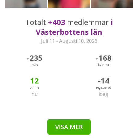
Totalt
+403
medlemmar
i
Västerbottens län
Juli 11 - Augusti 10, 2026
235
168
+
+
män
kvinnor
12
14
+
online
registrerad
nu
idag
VISA MER