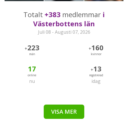
Totalt
+383
medlemmar
i
Västerbottens län
Juli 08 - Augusti 07, 2026
223
160
+
+
män
kvinnor
17
13
+
online
registrerad
nu
idag
VISA MER