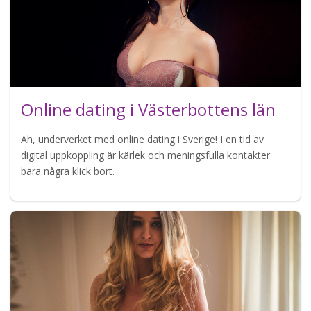
Online dating i Västerbottens län
Ah, underverket med online dating i Sverige! I en tid av
digital uppkoppling är kärlek och meningsfulla kontakter
bara några klick bort.