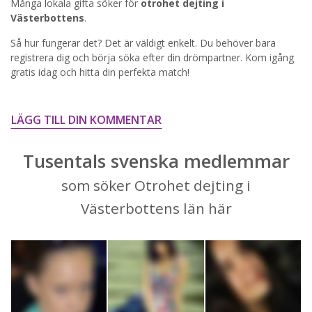
Många lokala gifta söker för
otrohet dejting i
Västerbottens
.
STARTA NU!
Så hur fungerar det? Det är väldigt enkelt. Du behöver bara
registrera dig och börja söka efter din drömpartner. Kom igång
gratis idag och hitta din perfekta match!
LÄGG TILL DIN KOMMENTAR
Tusentals svenska medlemmar
som söker Otrohet dejting i
Västerbottens län här