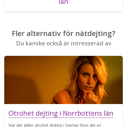
län
Fler alternativ för nätdejting?
Du kanske också är intresserad av
Otrohet dejting i Norrbottens län
När det gäller otrohet dejting i Sverige finns det en