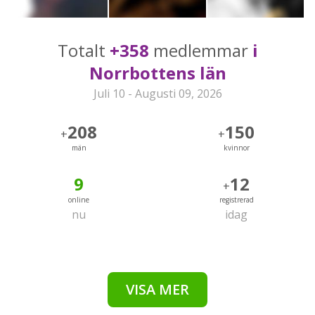
Totalt
+358
medlemmar
i
Norrbottens län
Juli 10 - Augusti 09, 2026
208
150
+
+
män
kvinnor
9
12
+
online
registrerad
nu
idag
VISA MER