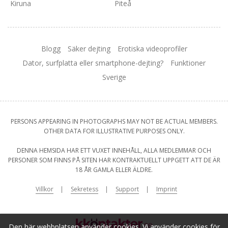
Kiruna
Piteå
Blogg
Säker dejting
Erotiska videoprofiler
Dator, surfplatta eller smartphone-dejting?
Funktioner
Sverige
PERSONS APPEARING IN PHOTOGRAPHS MAY NOT BE ACTUAL MEMBERS.
OTHER DATA FOR ILLUSTRATIVE PURPOSES ONLY.
DENNA HEMSIDA HAR ETT VUXET INNEHÅLL, ALLA MEDLEMMAR OCH
PERSONER SOM FINNS PÅ SITEN HAR KONTRAKTUELLT UPPGETT ATT DE ÄR
18 ÅR GAMLA ELLER ÄLDRE.
Villkor
Sekretess
Support
Imprint
Den här webbplatsen använder cookies. Vi använder cookies för