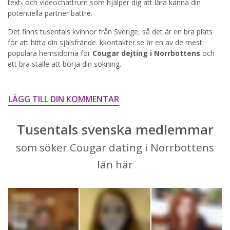
text- och videochattrum som hjälper dig att lära känna din
potentiella partner bättre.
STARTA NU!
Det finns tusentals kvinnor från Sverige, så det är en bra plats
för att hitta din själsfrände. kkontakter.se är en av de mest
populära hemsidorna för
Cougar dejting i Norrbottens
och
ett bra ställe att börja din sökning.
LÄGG TILL DIN KOMMENTAR
Tusentals svenska medlemmar
som söker Cougar dating i Norrbottens
län här