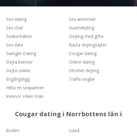
Sex dating
Sex annonser
Sex chat
Vuxendejting
Sexkontakter
Dejting med gifta
Sex date
Bästa dejtingsajter
Swinger Dating
Cougar dating
Dejta kvinnor
Online dating
Dejta online
Otrohet dejting
Engångsligg
Träffa singlar
Hitta en sexpartner
Kvinnor söker män
Cougar dating i Norrbottens län i
Boden
Luleå