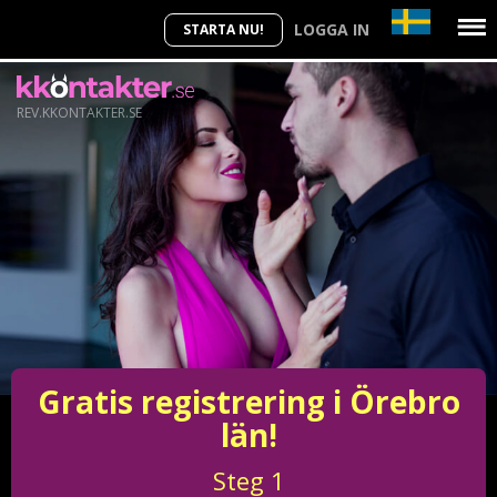
LOGGA IN
STARTA NU!
REV.KKONTAKTER.SE
Gratis registrering i Örebro
län!
Steg
1