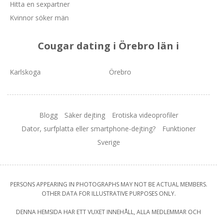
Hitta en sexpartner
Kvinnor söker män
Cougar dating i Örebro län i
Karlskoga
Örebro
Blogg
Säker dejting
Erotiska videoprofiler
Dator, surfplatta eller smartphone-dejting?
Funktioner
Sverige
PERSONS APPEARING IN PHOTOGRAPHS MAY NOT BE ACTUAL MEMBERS.
OTHER DATA FOR ILLUSTRATIVE PURPOSES ONLY.
DENNA HEMSIDA HAR ETT VUXET INNEHÅLL, ALLA MEDLEMMAR OCH