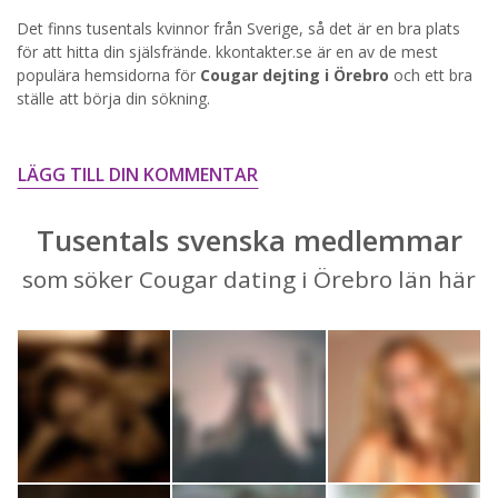
Det finns tusentals kvinnor från Sverige, så det är en bra plats
STARTA NU!
för att hitta din själsfrände. kkontakter.se är en av de mest
populära hemsidorna för
Cougar dejting i Örebro
och ett bra
ställe att börja din sökning.
LÄGG TILL DIN KOMMENTAR
Tusentals svenska medlemmar
som söker Cougar dating i Örebro län här