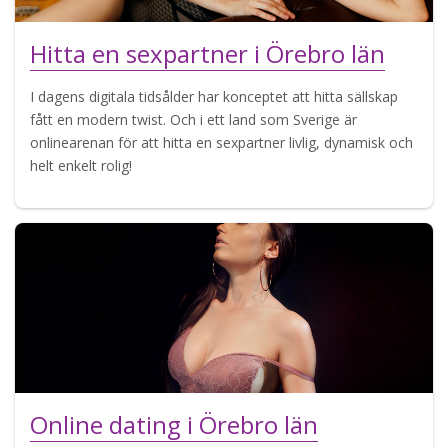
Hitta en sexpartner i Örebro län
I dagens digitala tidsålder har konceptet att hitta sällskap
fått en modern twist. Och i ett land som Sverige är
onlinearenan för att hitta en sexpartner livlig, dynamisk och
helt enkelt rolig!
Online dating i Örebro län