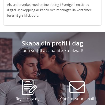
Ah, underverket med online dating i Sverige! I en tid av
digital uppkoppling är kärlek och meningsfulla kontakter
bara några klick bort.
Skapa din profil i dag
och se till att ha lite kul ikväll!
Registrera dig
Confirm your email