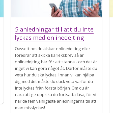
5 anledningar till att du inte
lyckas med onlinedejting
Oavsett om du älskar onlinedejting eller
föredrar att skicka kärleksbrev så är
onlinedejting här för att stanna - och det är
inget vi kan göra något åt. Därför måste du
veta hur du ska lyckas. Innan vi kan hjälpa
dig med det måste du dock veta varför du
inte lyckas från första början. Om du är
nära att ge upp ska du fortsätta läsa, för vi
har de fem vanligaste anledningarna till att
man misslyckas!