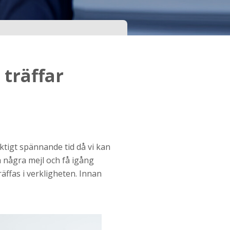
träffar
a
ktigt spännande tid då vi kan
ka några mejl och få igång
räffas i verkligheten. Innan