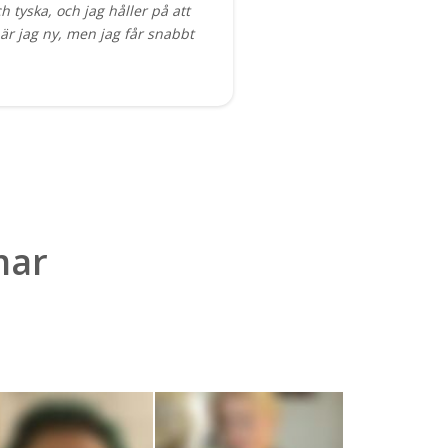
 tyska, och jag håller på att
är jag ny, men jag får snabbt
mar