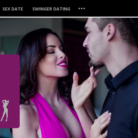
...
SEX DATE
SWINGER DATING