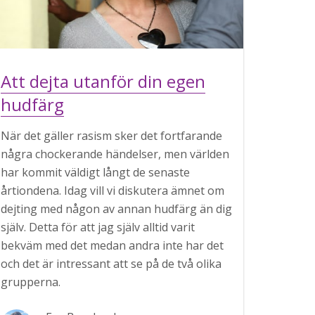
Att dejta utanför din egen
hudfärg
När det gäller rasism sker det fortfarande
några chockerande händelser, men världen
har kommit väldigt långt de senaste
årtiondena. Idag vill vi diskutera ämnet om
dejting med någon av annan hudfärg än dig
själv. Detta för att jag själv alltid varit
bekväm med det medan andra inte har det
och det är intressant att se på de två olika
grupperna.