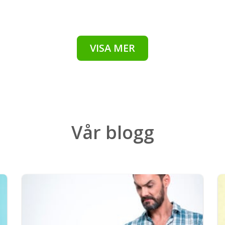
VISA MER
Vår
blogg