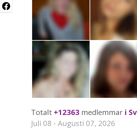
Totalt
+12363
medlemmar
i S
Juli 08 - Augusti 07, 2026