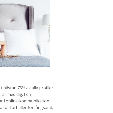
 nästan 75% av alla profiler
rar med dig. I en
får i online-kommunikation.
för fort eller för långsamt,