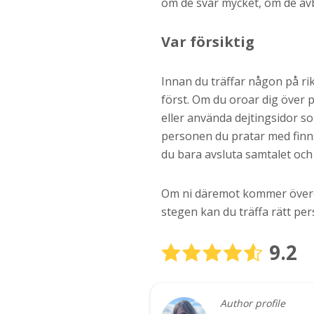
om de svär mycket, om de avb
Var försiktig
Innan du träffar någon på rikt
först. Om du oroar dig över
eller använda dejtingsidor so
personen du pratar med finns
du bara avsluta samtalet och 
Om ni däremot kommer överens 
stegen kan du träffa rätt perso
9.2
Author profile