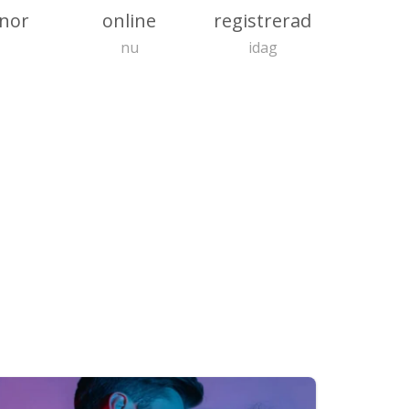
nnor
online
registrerad
nu
idag