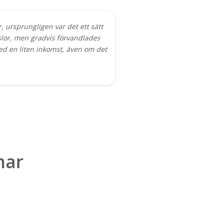
, ursprungligen var det ett sätt
slor, men gradvis förvandlades
med en liten inkomst, även om det
mar