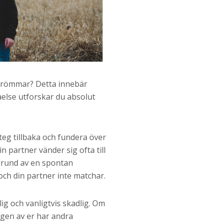
 drömmar? Detta innebär
åelse utforskar du absolut
teg tillbaka och fundera över
 partner vänder sig ofta till
 grund av en spontan
och din partner inte matchar.
ig och vanligtvis skadlig. Om
ingen av er har andra