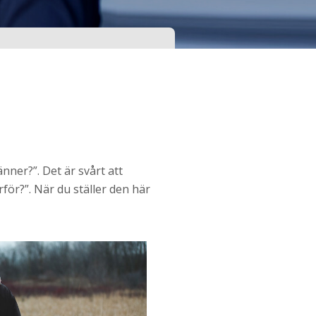
nner?”. Det är svårt att
ör?”. När du ställer den här