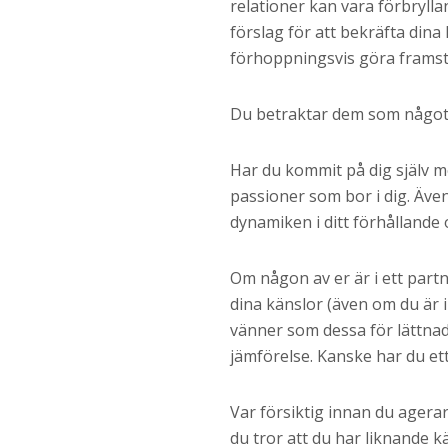
relationer kan vara förbrylla
förslag för att bekräfta dina
förhoppningsvis göra framste
Du betraktar dem som något
Har du kommit på dig själv 
passioner som bor i dig. Även
dynamiken i ditt förhållande oc
Om någon av er är i ett partn
dina känslor (även om du är i
vänner som dessa för lättnad
jämförelse. Kanske har du ett
Var försiktig innan du agerar
du tror att du har liknande k