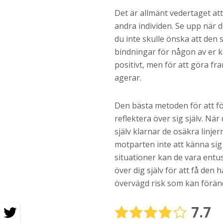
Det är allmänt vedertaget att fl
andra individen. Se upp när
du inte skulle önska att den 
bindningar för någon av er k
positivt, men för att göra fr
agerar.
Den bästa metoden för att för
reflektera över sig själv. Nä
själv klarnar de osäkra linje
motparten inte att känna sig
situationer kan de vara entus
över dig själv för att få den 
övervägd risk som kan förändra
7.7