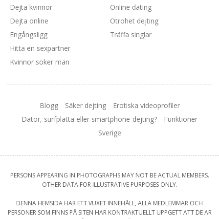
Dejta kvinnor
Online dating
Dejta online
Otrohet dejting
Engångsligg
Träffa singlar
Hitta en sexpartner
Kvinnor söker män
Blogg
Säker dejting
Erotiska videoprofiler
Dator, surfplatta eller smartphone-dejting?
Funktioner
Sverige
PERSONS APPEARING IN PHOTOGRAPHS MAY NOT BE ACTUAL MEMBERS.
OTHER DATA FOR ILLUSTRATIVE PURPOSES ONLY.
DENNA HEMSIDA HAR ETT VUXET INNEHÅLL, ALLA MEDLEMMAR OCH
PERSONER SOM FINNS PÅ SITEN HAR KONTRAKTUELLT UPPGETT ATT DE ÄR