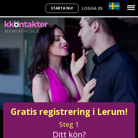
LOGGA IN
STARTA NU!
REV.KKONTAKTER.SE
Gratis registrering i Lerum!
Steg
1
Ditt kön?