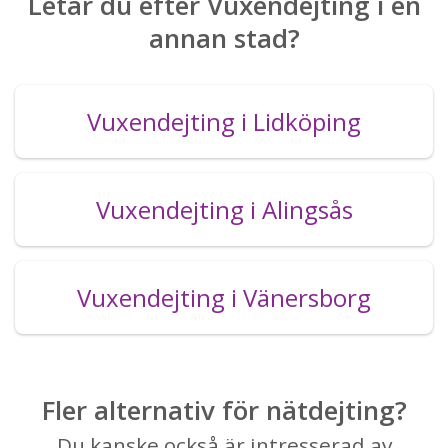
Letar du efter Vuxendejting i en
annan stad?
Vuxendejting i Lidköping
Vuxendejting i Alingsås
Vuxendejting i Vänersborg
Fler alternativ för nätdejting?
Du kanske också är intresserad av