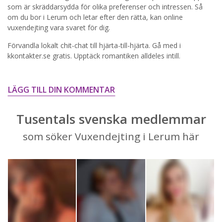
STARTA NU!
som är skräddarsydda för olika preferenser och intressen. Så
om du bor i Lerum och letar efter den rätta, kan online
vuxendejting vara svaret för dig.
Förvandla lokalt chit-chat till hjärta-till-hjärta. Gå med i
kkontakter.se gratis. Upptäck romantiken alldeles intill.
LÄGG TILL DIN KOMMENTAR
Tusentals svenska medlemmar
som söker Vuxendejting i Lerum här