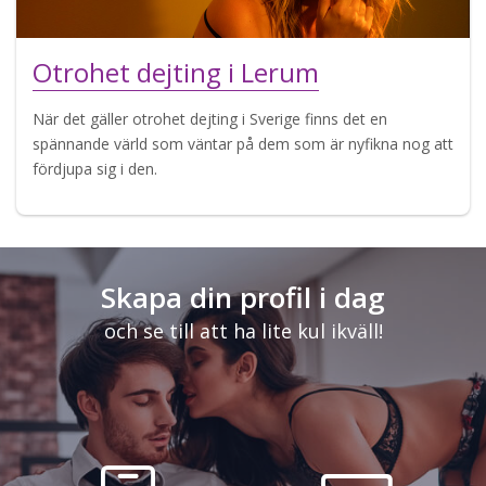
Otrohet dejting i Lerum
När det gäller otrohet dejting i Sverige finns det en
spännande värld som väntar på dem som är nyfikna nog att
fördjupa sig i den.
Skapa din profil i dag
och se till att ha lite kul ikväll!