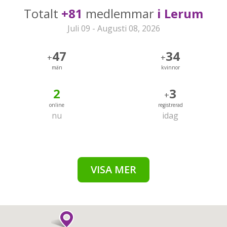
Totalt
+81
medlemmar
i Lerum
Juli 09 - Augusti 08, 2026
47
34
+
+
män
kvinnor
2
3
+
online
registrerad
nu
idag
VISA MER