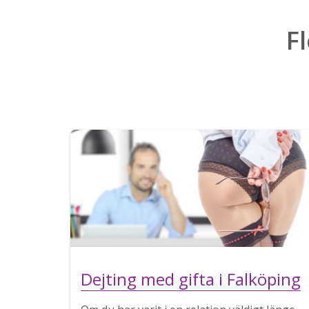
F
Dejting med gifta i Falköping