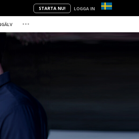
STARTA NU!
LOGGA IN
...
NGÄLV