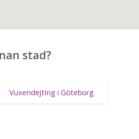
nnan stad?
Vuxendejting i Göteborg