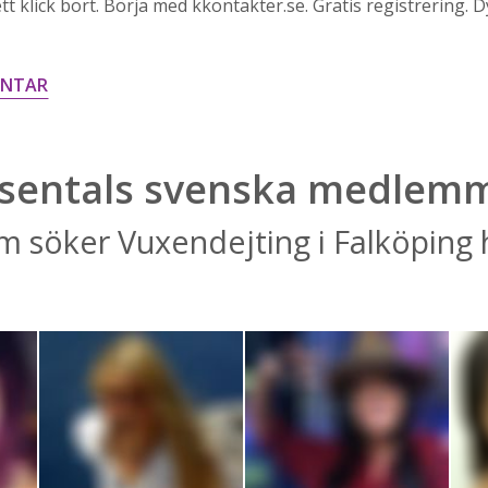
 klick bort. Börja med kkontakter.se. Gratis registrering. Dyk
ENTAR
sentals svenska medlem
m söker Vuxendejting i Falköping 