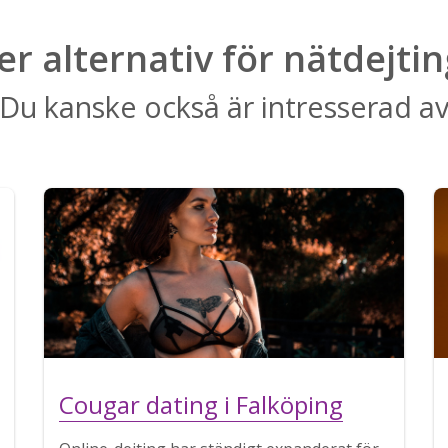
ler alternativ för nätdejtin
Du kanske också är intresserad a
Cougar dating i Falköping