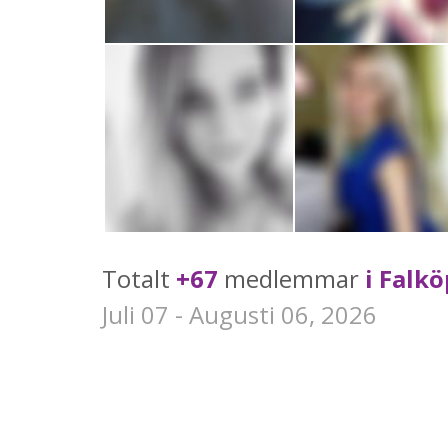
Totalt
+67
medlemmar
i Falk
Juli 07 - Augusti 06, 2026