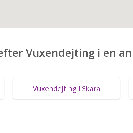
efter Vuxendejting i en a
Vuxendejting i Skara