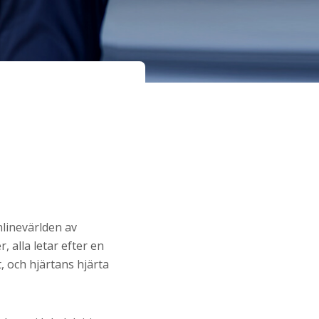
nlinevärlden av
, alla letar efter en
t, och hjärtans hjärta