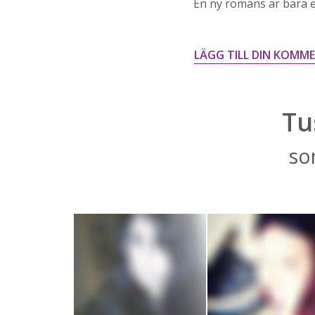
En ny romans är bara ett
LÄGG TILL DIN KOMM
Tu
so