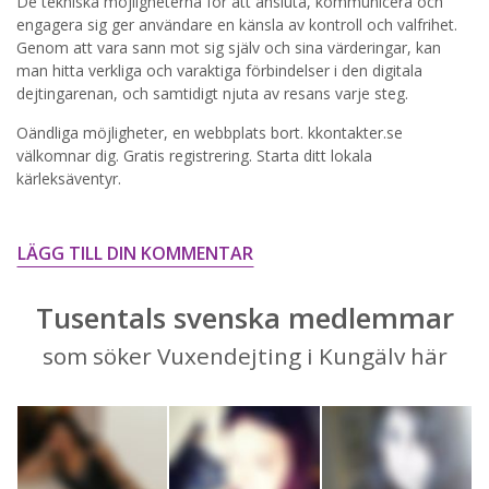
De tekniska möjligheterna för att ansluta, kommunicera och
engagera sig ger användare en känsla av kontroll och valfrihet.
STARTA NU!
Genom att vara sann mot sig själv och sina värderingar, kan
man hitta verkliga och varaktiga förbindelser i den digitala
dejtingarenan, och samtidigt njuta av resans varje steg.
Oändliga möjligheter, en webbplats bort. kkontakter.se
välkomnar dig. Gratis registrering. Starta ditt lokala
kärleksäventyr.
LÄGG TILL DIN KOMMENTAR
Tusentals svenska medlemmar
som söker Vuxendejting i Kungälv här