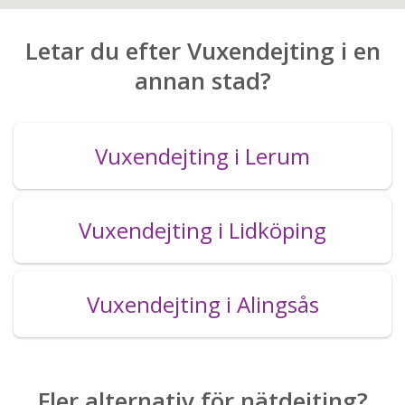
Letar du efter Vuxendejting i en
annan stad?
Vuxendejting i Lerum
Vuxendejting i Lidköping
Vuxendejting i Alingsås
Fler alternativ för nätdejting?