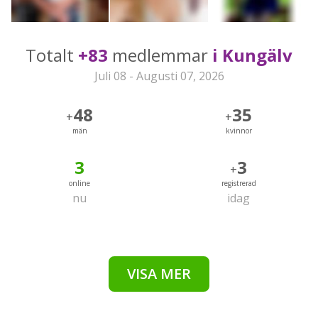
Totalt
+83
medlemmar
i Kungälv
Juli 08 - Augusti 07, 2026
48
35
+
+
män
kvinnor
3
3
+
online
registrerad
nu
idag
VISA MER