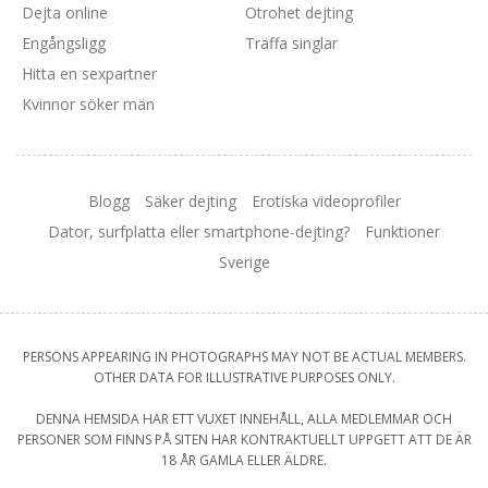
Dejta online
Otrohet dejting
Engångsligg
Träffa singlar
Hitta en sexpartner
Kvinnor söker män
Blogg
Säker dejting
Erotiska videoprofiler
Dator, surfplatta eller smartphone-dejting?
Funktioner
Sverige
PERSONS APPEARING IN PHOTOGRAPHS MAY NOT BE ACTUAL MEMBERS.
OTHER DATA FOR ILLUSTRATIVE PURPOSES ONLY.
DENNA HEMSIDA HAR ETT VUXET INNEHÅLL, ALLA MEDLEMMAR OCH
PERSONER SOM FINNS PÅ SITEN HAR KONTRAKTUELLT UPPGETT ATT DE ÄR
18 ÅR GAMLA ELLER ÄLDRE.