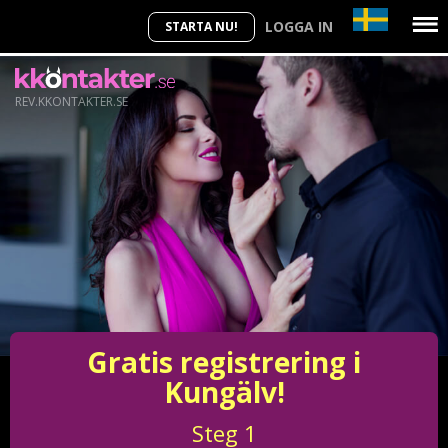
LOGGA IN
STARTA NU!
REV.KKONTAKTER.SE
Gratis registrering i
Kungälv!
Steg
1