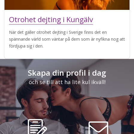
Otrohet dejting i Kungälv
När det gäller otrohet dejting i Sverige finns det en
spännande värld som väntar på dem som är nyfikna nog att
fördjupa sig i den.
Skapa din profil i dag
och se till att ha lite kul ikväll!