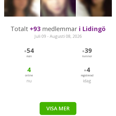
Totalt
+93
medlemmar
i Lidingö
Juli 09 - Augusti 08, 2026
54
39
+
+
män
kvinnor
4
4
+
online
registrerad
nu
idag
VISA MER