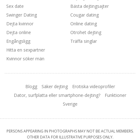
Sex date
Bästa dejtingsajter
Swinger Dating
Cougar dating
Dejta kvinnor
Online dating
Dejta online
Otrohet dejting
Engångsligg
Träffa singlar
Hitta en sexpartner
Kvinnor söker män
Blogg
Säker dejting
Erotiska videoprofiler
Dator, surfplatta eller smartphone-dejting?
Funktioner
Sverige
PERSONS APPEARING IN PHOTOGRAPHS MAY NOT BE ACTUAL MEMBERS.
OTHER DATA FOR ILLUSTRATIVE PURPOSES ONLY.