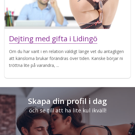
Dejting med gifta i Lidingö
Om du har varit i en relation väldigt länge vet du antagligen
att känslorna brukar förändras över tiden. Kanske börjar ni
tröttna lite på varandra, ...
Skapa din profil i dag
och se till att ha lite kul ikväll!