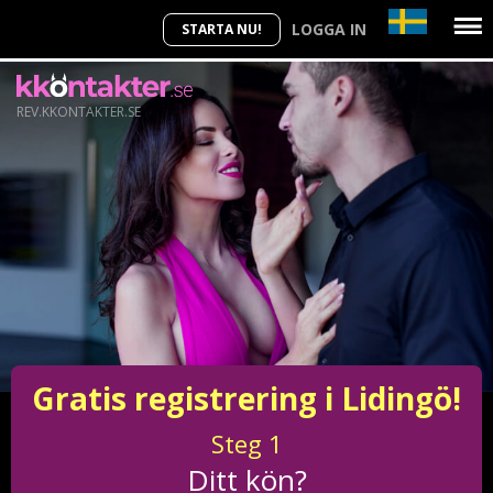
LOGGA IN
STARTA NU!
REV.KKONTAKTER.SE
Gratis registrering i Lidingö!
Steg
1
Ditt kön?