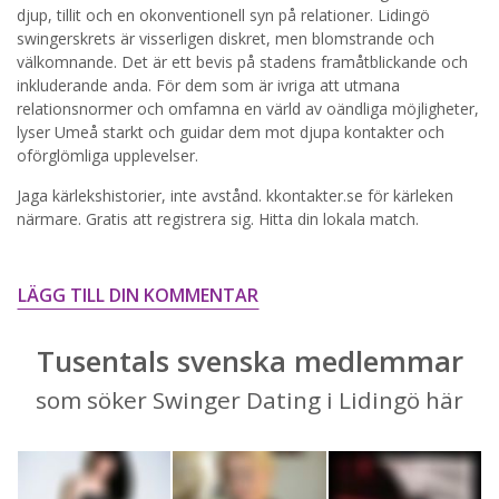
STARTA NU!
djup, tillit och en okonventionell syn på relationer. Lidingö
swingerskrets är visserligen diskret, men blomstrande och
välkomnande. Det är ett bevis på stadens framåtblickande och
inkluderande anda. För dem som är ivriga att utmana
relationsnormer och omfamna en värld av oändliga möjligheter,
lyser Umeå starkt och guidar dem mot djupa kontakter och
oförglömliga upplevelser.
Jaga kärlekshistorier, inte avstånd. kkontakter.se för kärleken
närmare. Gratis att registrera sig. Hitta din lokala match.
LÄGG TILL DIN KOMMENTAR
Tusentals svenska medlemmar
som söker Swinger Dating i Lidingö här