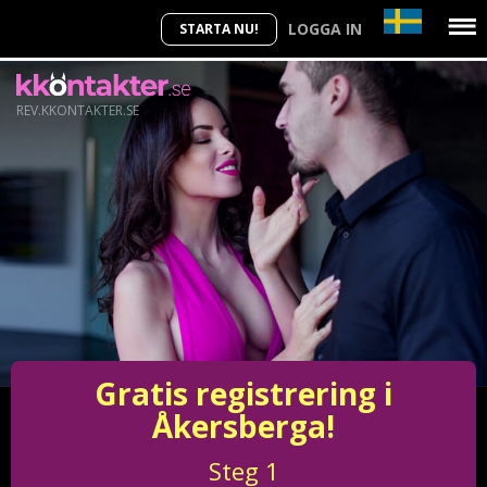
LOGGA IN
STARTA NU!
REV.KKONTAKTER.SE
Gratis registrering i
Åkersberga!
Steg
1