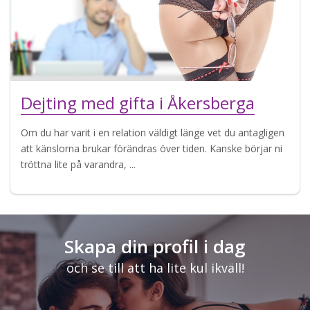
Dejting med gifta i Åkersberga
Om du har varit i en relation väldigt länge vet du antagligen
att känslorna brukar förändras över tiden. Kanske börjar ni
tröttna lite på varandra, ...
Skapa din profil i dag
och se till att ha lite kul ikväll!