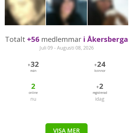
Totalt
+56
medlemmar
i Åkersberga
Juli 09 - Augusti 08, 2026
32
24
+
+
män
kvinnor
2
2
+
online
registrerad
nu
idag
VISA MER