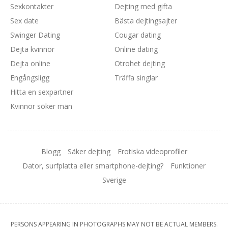
Sexkontakter
Dejting med gifta
Sex date
Bästa dejtingsajter
Swinger Dating
Cougar dating
Dejta kvinnor
Online dating
Dejta online
Otrohet dejting
Engångsligg
Träffa singlar
Hitta en sexpartner
Kvinnor söker män
Blogg
Säker dejting
Erotiska videoprofiler
Dator, surfplatta eller smartphone-dejting?
Funktioner
Sverige
PERSONS APPEARING IN PHOTOGRAPHS MAY NOT BE ACTUAL MEMBERS.