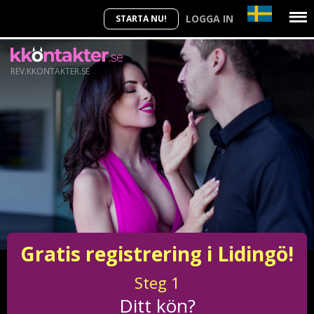
LOGGA IN
STARTA NU!
REV.KKONTAKTER.SE
Gratis registrering i Lidingö!
Steg
1
Ditt kön?