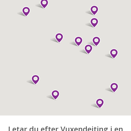
Letar du efter Vuxendejting i en