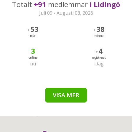
Totalt
+91
medlemmar
i Lidingö
Juli 09 - Augusti 08, 2026
53
38
+
+
män
kvinnor
3
4
+
online
registrerad
nu
idag
VISA MER