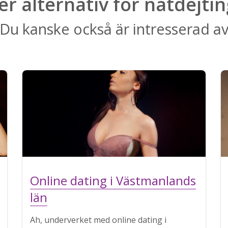
ler alternativ för nätdejtin
Du kanske också är intresserad a
Online dating i Västmanlands
län
Ah, underverket med online dating i