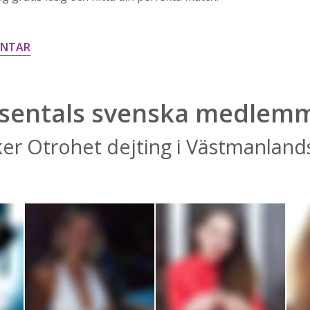
ENTAR
sentals svenska medlem
er Otrohet dejting i Västmanlands