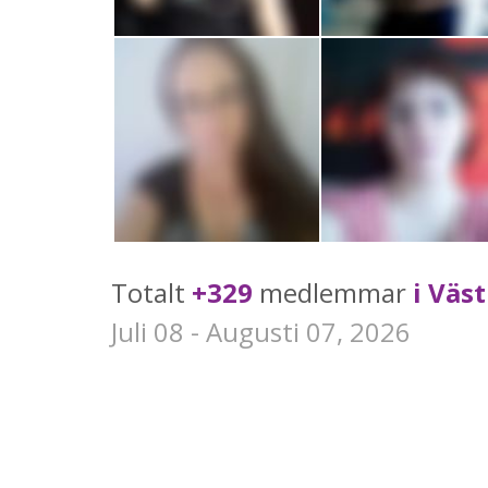
Totalt
+329
medlemmar
i Väs
Juli 08 - Augusti 07, 2026