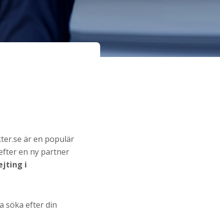
akter.se är en populär
 efter en ny partner
jting i
a söka efter din