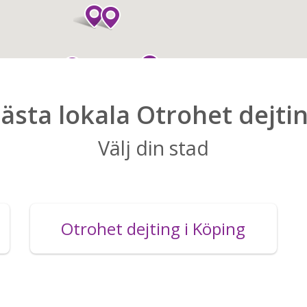
ästa lokala Otrohet dejti
Välj din stad
Otrohet dejting i Köping