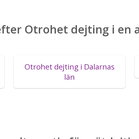
fter Otrohet dejting i en
Otrohet dejting i Dalarnas
län