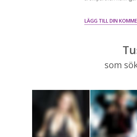
LÄGG TILL DIN KOMM
Tu
som sök