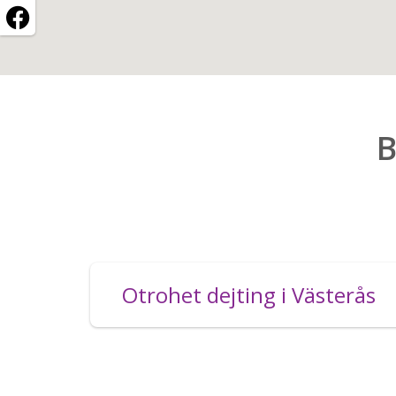
B
Otrohet dejting i Västerås