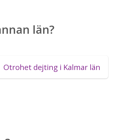
 annan län?
Otrohet dejting i Kalmar län