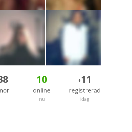
38
10
11
+
nnor
online
registrerad
nu
idag