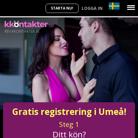
LOGGA IN
STARTA NU!
REV.KKONTAKTER.SE
Gratis registrering i Umeå!
Steg
1
Ditt kön?