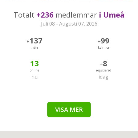
Totalt
+236
medlemmar
i Umeå
Juli 08 - Augusti 07, 2026
137
99
+
+
män
kvinnor
13
8
+
online
registrerad
nu
idag
VISA MER