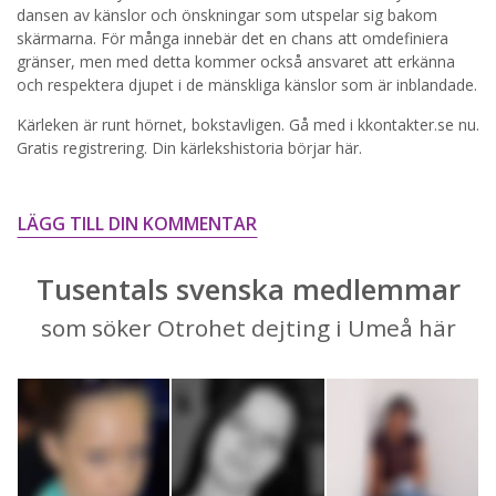
STARTA NU!
dansen av känslor och önskningar som utspelar sig bakom
skärmarna. För många innebär det en chans att omdefiniera
gränser, men med detta kommer också ansvaret att erkänna
och respektera djupet i de mänskliga känslor som är inblandade.
Kärleken är runt hörnet, bokstavligen. Gå med i kkontakter.se nu.
Gratis registrering. Din kärlekshistoria börjar här.
LÄGG TILL DIN KOMMENTAR
Tusentals svenska medlemmar
som söker Otrohet dejting i Umeå här