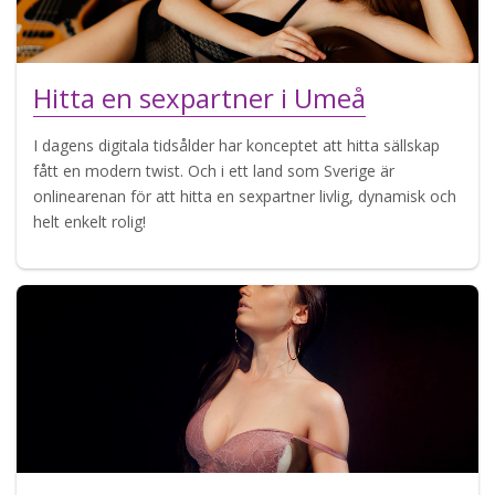
Hitta en sexpartner i Umeå
I dagens digitala tidsålder har konceptet att hitta sällskap
fått en modern twist. Och i ett land som Sverige är
onlinearenan för att hitta en sexpartner livlig, dynamisk och
helt enkelt rolig!