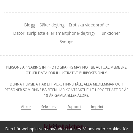
Blogg
Säker dejting
Erotiska videoprofiler
Dator, surfplatta eller smartphone-dejting?
Funktioner
Sverige
PERSONS APPEARING IN PHOTOGRAPHS MAY NOT BE ACTUAL MEMBERS.
OTHER DATA FOR ILLUSTRATIVE PURPOSES ONLY.
DENNA HEMSIDA HAR ETT VUXET INNEHÅLL, ALLA MEDLEMMAR OCH
PERSONER SOM FINNS PÅ SITEN HAR KONTRAKTUELLT UPPGETT ATT DE ÄR
18 ÅR GAMLA ELLER ÄLDRE.
Villkor
Sekretess
Support
Imprint
Den här webbplatsen använder cookies. Vi använder cookies för