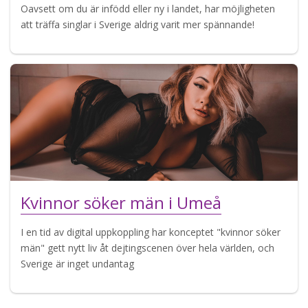
Oavsett om du är infödd eller ny i landet, har möjligheten
att träffa singlar i Sverige aldrig varit mer spännande!
Kvinnor söker män i Umeå
I en tid av digital uppkoppling har konceptet "kvinnor söker
män" gett nytt liv åt dejtingscenen över hela världen, och
Sverige är inget undantag