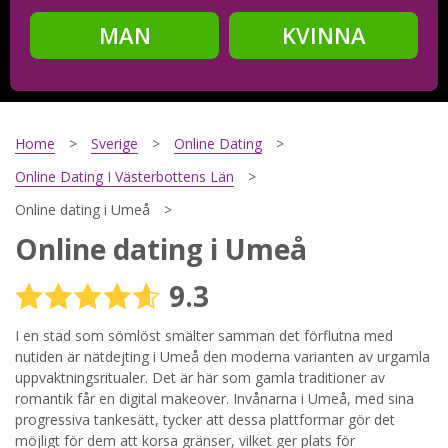
MAN
KVINNA
Steg
2
Ditt födelsedatum?
Home
Sverige
Online Dating
Online Dating I Västerbottens Län
Online dating i Umeå
Steg
3
Online dating i Umeå
Din mailadress?
9.3
I en stad som sömlöst smälter samman det förflutna med
nutiden är nätdejting i Umeå den moderna varianten av urgamla
Genom att registrera godkänner jag
Villkoren
och
Sekretesspolicyn
. Jag godkänner att ta emot information och
uppvaktningsritualer. Det är här som gamla traditioner av
reklam via e-post från hemsidans operatörer. Jag kan dra
romantik får en digital makeover. Invånarna i Umeå, med sina
tillbaka godkännande när jag vill.
progressiva tankesätt, tycker att dessa plattformar gör det
möjligt för dem att korsa gränser, vilket ger plats för