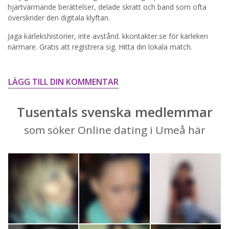
STARTA NU!
hjärtvärmande berättelser, delade skratt och band som ofta
överskrider den digitala klyftan.
Jaga kärlekshistorier, inte avstånd. kkontakter.se för kärleken
närmare. Gratis att registrera sig. Hitta din lokala match.
LÄGG TILL DIN KOMMENTAR
Tusentals svenska medlemmar
som söker Online dating i Umeå här