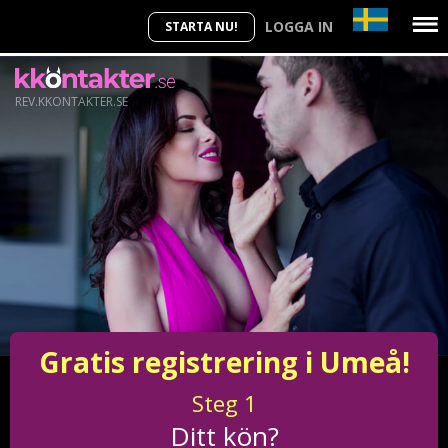
LOGGA IN
STARTA NU!
REV.KKONTAKTER.SE
Gratis registrering i Umeå!
Steg
1
Ditt kön?