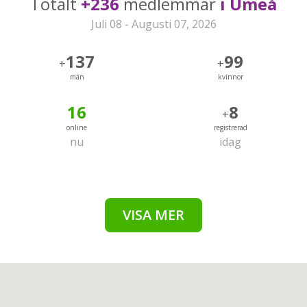
Totalt
+236
medlemmar
i Umeå
Juli 08 - Augusti 07, 2026
137
99
+
+
män
kvinnor
16
8
+
online
registrerad
nu
idag
VISA MER