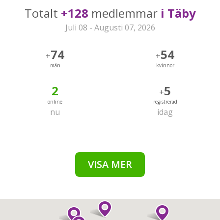
Totalt
+128
medlemmar
i Täby
Juli 08 - Augusti 07, 2026
74
54
+
+
män
kvinnor
2
5
+
online
registrerad
nu
idag
VISA MER