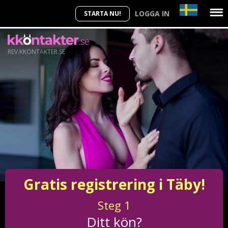
LOGGA IN
STARTA NU!
REV.KKONTAKTER.SE
Gratis registrering i Täby!
Steg
1
Ditt kön?