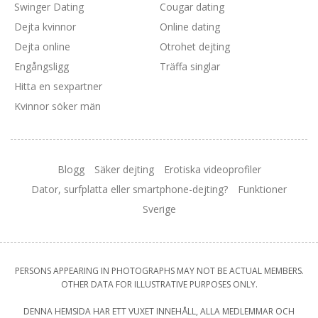
Swinger Dating
Cougar dating
Dejta kvinnor
Online dating
Dejta online
Otrohet dejting
Engångsligg
Träffa singlar
Hitta en sexpartner
Kvinnor söker män
Blogg
Säker dejting
Erotiska videoprofiler
Dator, surfplatta eller smartphone-dejting?
Funktioner
Sverige
PERSONS APPEARING IN PHOTOGRAPHS MAY NOT BE ACTUAL MEMBERS.
OTHER DATA FOR ILLUSTRATIVE PURPOSES ONLY.
DENNA HEMSIDA HAR ETT VUXET INNEHÅLL, ALLA MEDLEMMAR OCH