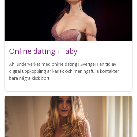
Online dating i Täby
Ah, underverket med online dating i Sverige! I en tid av
digital uppkoppling är kärlek och meningsfulla kontakter
bara några klick bort.