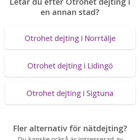
Letar du efter Otrohet dejting i
en annan stad?
Otrohet dejting i Norrtälje
Otrohet dejting i Lidingö
Otrohet dejting i Sigtuna
Fler alternativ för nätdejting?
Du kanske också är intresserad av