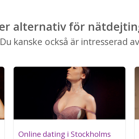
ler alternativ för nätdejtin
Du kanske också är intresserad a
Online dating i Stockholms