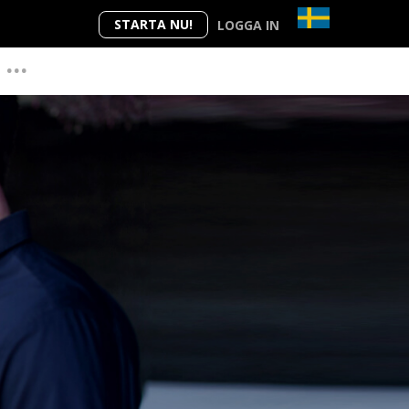
STARTA NU!
LOGGA IN
...