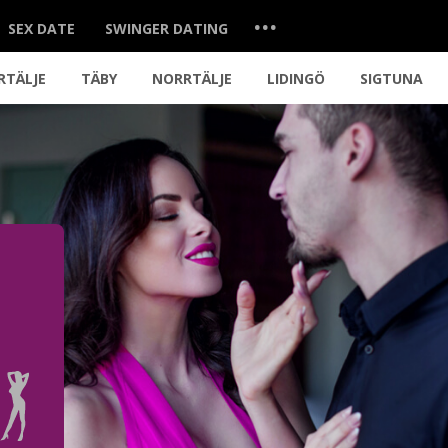
...
SEX DATE
SWINGER DATING
RTÄLJE
TÄBY
NORRTÄLJE
LIDINGÖ
SIGTUNA