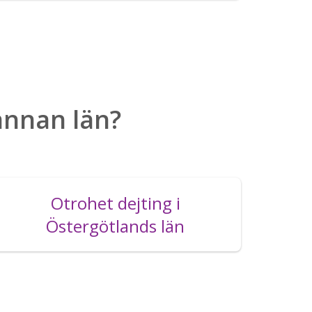
 annan län?
Otrohet dejting i
Östergötlands län