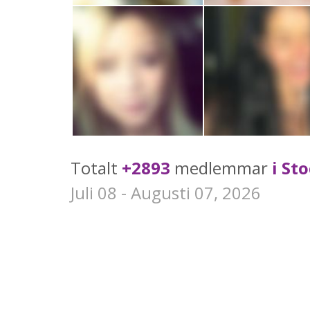
Totalt
+2893
medlemmar
i St
Juli 08 - Augusti 07, 2026