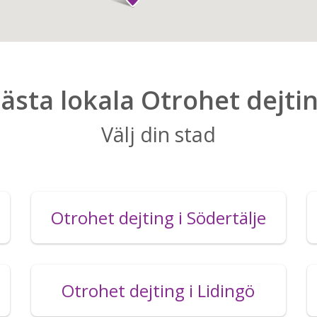
ästa lokala Otrohet dejti
Välj din stad
Otrohet dejting i Södertälje
Otrohet dejting i Lidingö