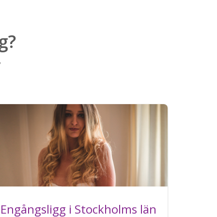
g?
v
Engångsligg i Stockholms län