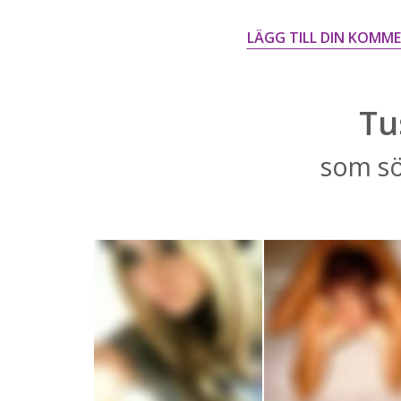
LÄGG TILL DIN KOMM
Tu
som sö