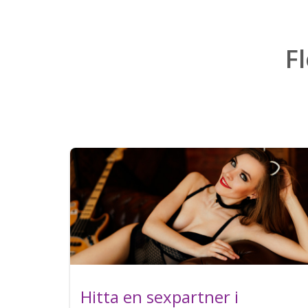
F
Hitta en sexpartner i