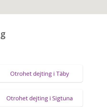
ng
Otrohet dejting i Täby
Otrohet dejting i Sigtuna