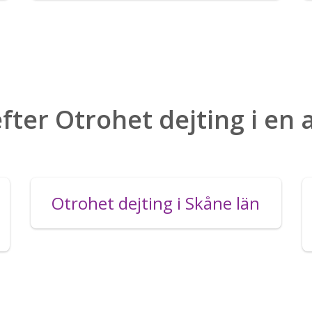
fter Otrohet dejting i en
Otrohet dejting i Skåne län