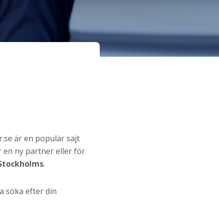
er.se är en populär sajt
 en ny partner eller för
 Stockholms
.
a söka efter din