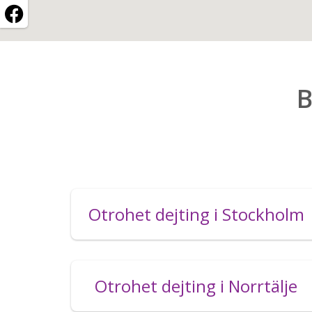
B
Otrohet dejting i Stockholm
Otrohet dejting i Norrtälje