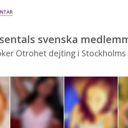
ENTAR
sentals svenska medlem
ker Otrohet dejting i Stockholms 