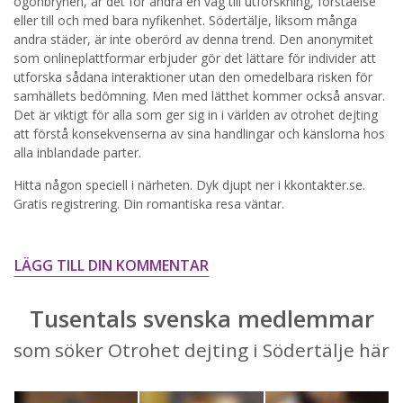
ögonbrynen, är det för andra en väg till utforskning, förståelse
eller till och med bara nyfikenhet. Södertälje, liksom många
STARTA NU!
andra städer, är inte oberörd av denna trend. Den anonymitet
som onlineplattformar erbjuder gör det lättare för individer att
utforska sådana interaktioner utan den omedelbara risken för
samhällets bedömning. Men med lätthet kommer också ansvar.
Det är viktigt för alla som ger sig in i världen av otrohet dejting
att förstå konsekvenserna av sina handlingar och känslorna hos
alla inblandade parter.
Hitta någon speciell i närheten. Dyk djupt ner i kkontakter.se.
Gratis registrering. Din romantiska resa väntar.
LÄGG TILL DIN KOMMENTAR
Tusentals svenska medlemmar
som söker Otrohet dejting i Södertälje här