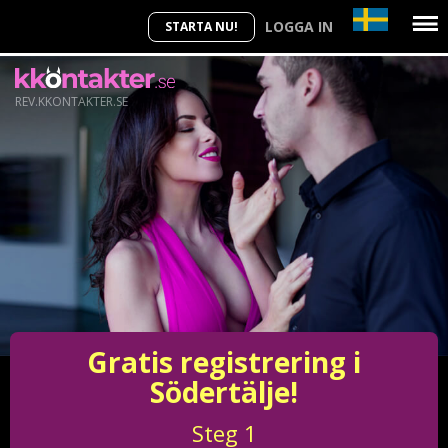
LOGGA IN
STARTA NU!
REV.KKONTAKTER.SE
Gratis registrering i
Södertälje!
Steg
1