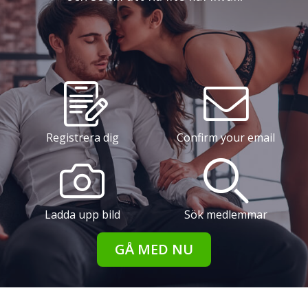
Registrera dig
Confirm your email
Ladda upp bild
Sök medlemmar
GÅ MED NU