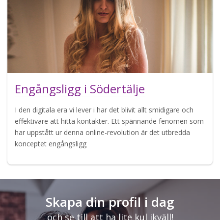
Engångsligg i Södertälje
I den digitala era vi lever i har det blivit allt smidigare och
effektivare att hitta kontakter. Ett spännande fenomen som
har uppstått ur denna online-revolution är det utbredda
konceptet engångsligg
Skapa din profil i dag
och se till att ha lite kul ikväll!