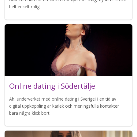
helt enkelt rolig!
Online dating i Södertälje
Ah, underverket med online dating i Sverige! I en tid av
digital uppkoppling är kärlek och meningsfulla kontakter
bara några klick bort.