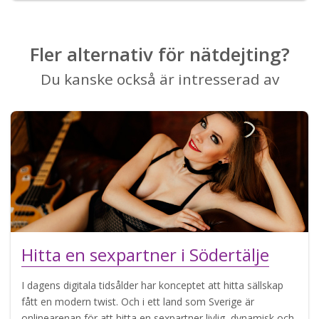
Fler alternativ för nätdejting?
Du kanske också är intresserad av
Hitta en sexpartner i Södertälje
I dagens digitala tidsålder har konceptet att hitta sällskap
fått en modern twist. Och i ett land som Sverige är
onlinearenan för att hitta en sexpartner livlig, dynamisk och