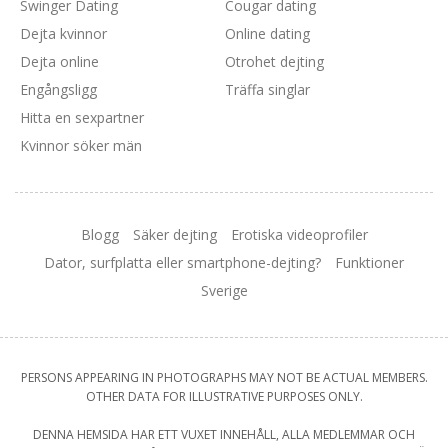
Swinger Dating
Cougar dating
Dejta kvinnor
Online dating
Dejta online
Otrohet dejting
Engångsligg
Träffa singlar
Hitta en sexpartner
Kvinnor söker män
Blogg
Säker dejting
Erotiska videoprofiler
Dator, surfplatta eller smartphone-dejting?
Funktioner
Sverige
PERSONS APPEARING IN PHOTOGRAPHS MAY NOT BE ACTUAL MEMBERS.
OTHER DATA FOR ILLUSTRATIVE PURPOSES ONLY.
DENNA HEMSIDA HAR ETT VUXET INNEHÅLL, ALLA MEDLEMMAR OCH