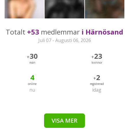
Totalt
+53
medlemmar
i Härnösand
Juli 07 - Augusti 06, 2026
30
23
+
+
män
kvinnor
4
2
+
online
registrerad
nu
idag
VISA MER