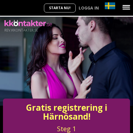
LOGGA IN
STARTA NU!
REV.KKONTAKTER.SE
Gratis registrering i
Härnösand!
Steg
1