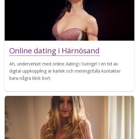
Online dating i Härnösand
Ah, underverket med online dating i Sverige! I en tid av
digital uppkoppling är kärlek och meningsfulla kontakter
bara några klick bort.