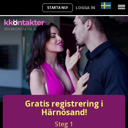
LOGGA IN
STARTA NU!
REV.KKONTAKTER.SE
Gratis registrering i
Härnösand!
Steg
1