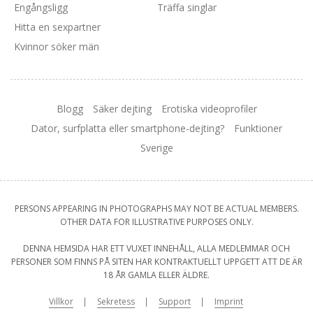
Engångsligg
Träffa singlar
Hitta en sexpartner
Kvinnor söker män
Blogg
Säker dejting
Erotiska videoprofiler
Dator, surfplatta eller smartphone-dejting?
Funktioner
Sverige
PERSONS APPEARING IN PHOTOGRAPHS MAY NOT BE ACTUAL MEMBERS.
OTHER DATA FOR ILLUSTRATIVE PURPOSES ONLY.
DENNA HEMSIDA HAR ETT VUXET INNEHÅLL, ALLA MEDLEMMAR OCH
PERSONER SOM FINNS PÅ SITEN HAR KONTRAKTUELLT UPPGETT ATT DE ÄR
18 ÅR GAMLA ELLER ÄLDRE.
Villkor
Sekretess
Support
Imprint