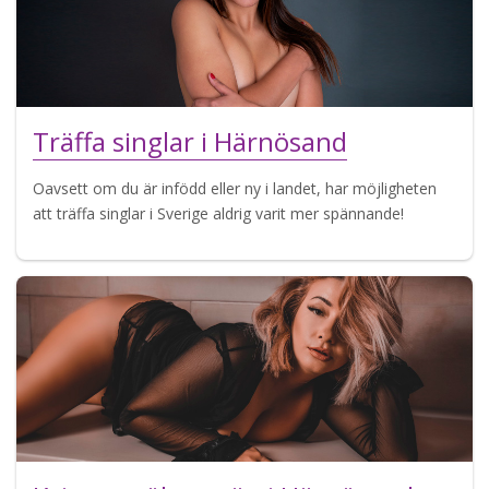
Träffa singlar i Härnösand
Oavsett om du är infödd eller ny i landet, har möjligheten
att träffa singlar i Sverige aldrig varit mer spännande!