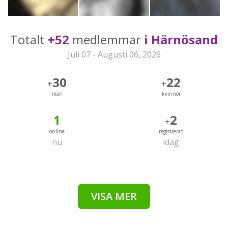
Totalt
+52
medlemmar
i Härnösand
Juli 07 - Augusti 06, 2026
30
22
+
+
män
kvinnor
1
2
+
online
registrerad
nu
idag
VISA MER