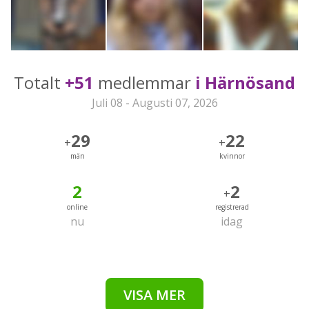
Totalt
+51
medlemmar
i Härnösand
Juli 08 - Augusti 07, 2026
29
22
+
+
män
kvinnor
2
2
+
online
registrerad
nu
idag
VISA MER