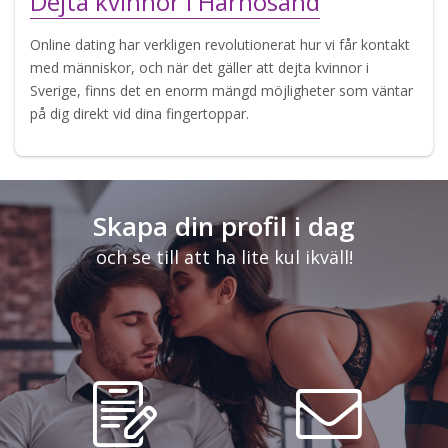
Dejta kvinnor i Härnösand
Online dating har verkligen revolutionerat hur vi får kontakt
med människor, och när det gäller att dejta kvinnor i
Sverige, finns det en enorm mängd möjligheter som väntar
på dig direkt vid dina fingertoppar.
Skapa din profil i dag
och se till att ha lite kul ikväll!