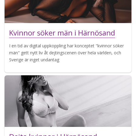
Kvinnor söker män i Härnösand
I en tid av digital uppkoppling har konceptet "kvinnor söker
män" gett nytt liv åt dejtingscenen över hela världen, och
Sverige är inget undantag