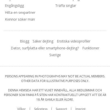
Engångsligg
Träffa singlar
Hitta en sexpartner
Kvinnor söker män
Blogg
Säker dejting
Erotiska videoprofiler
Dator, surfplatta eller smartphone-dejting?
Funktioner
Sverige
PERSONS APPEARING IN PHOTOGRAPHS MAY NOT BE ACTUAL MEMBERS.
OTHER DATA FOR ILLUSTRATIVE PURPOSES ONLY.
DENNA HEMSIDA HAR ETT VUXET INNEHÅLL, ALLA MEDLEMMAR OCH
PERSONER SOM FINNS PÅ SITEN HAR KONTRAKTUELLT UPPGETT ATT DE ÄR
18 ÅR GAMLA ELLER ÄLDRE.
Villkor
Sekretess
Support
Imprint