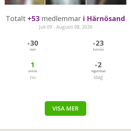
Totalt
+53
medlemmar
i Härnösand
Juli 09 - Augusti 08, 2026
30
23
+
+
män
kvinnor
1
2
+
online
registrerad
nu
idag
VISA MER