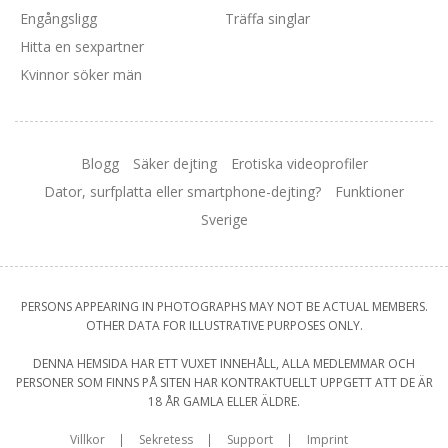
Engångsligg
Träffa singlar
Hitta en sexpartner
Kvinnor söker män
Blogg
Säker dejting
Erotiska videoprofiler
Dator, surfplatta eller smartphone-dejting?
Funktioner
Sverige
PERSONS APPEARING IN PHOTOGRAPHS MAY NOT BE ACTUAL MEMBERS.
OTHER DATA FOR ILLUSTRATIVE PURPOSES ONLY.
DENNA HEMSIDA HAR ETT VUXET INNEHÅLL, ALLA MEDLEMMAR OCH
PERSONER SOM FINNS PÅ SITEN HAR KONTRAKTUELLT UPPGETT ATT DE ÄR
18 ÅR GAMLA ELLER ÄLDRE.
Villkor
Sekretess
Support
Imprint