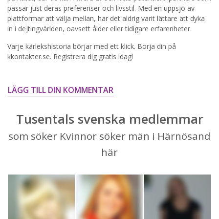
passar just deras preferenser och livsstil. Med en uppsjö av
STARTA NU!
plattformar att välja mellan, har det aldrig varit lättare att dyka
in i dejtingvärlden, oavsett ålder eller tidigare erfarenheter.
Varje kärlekshistoria börjar med ett klick. Börja din på
kkontakter.se. Registrera dig gratis idag!
LÄGG TILL DIN KOMMENTAR
Tusentals svenska medlemmar
som söker Kvinnor söker män i Härnösand
här