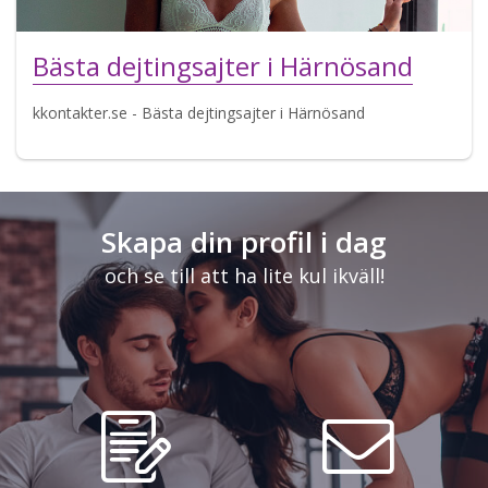
Bästa dejtingsajter i Härnösand
kkontakter.se - Bästa dejtingsajter i Härnösand
Skapa din profil i dag
och se till att ha lite kul ikväll!