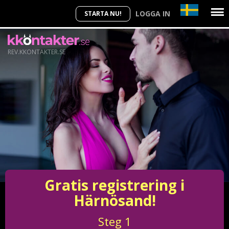
LOGGA IN
STARTA NU!
REV.KKONTAKTER.SE
Gratis registrering i
Härnösand!
Steg
1