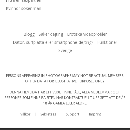
Hitta en sexpartner
Kvinnor söker män
Blogg
Säker dejting
Erotiska videoprofiler
Dator, surfplatta eller smartphone-dejting?
Funktioner
Sverige
PERSONS APPEARING IN PHOTOGRAPHS MAY NOT BE ACTUAL MEMBERS.
OTHER DATA FOR ILLUSTRATIVE PURPOSES ONLY.
DENNA HEMSIDA HAR ETT VUXET INNEHÅLL, ALLA MEDLEMMAR OCH
PERSONER SOM FINNS PÅ SITEN HAR KONTRAKTUELLT UPPGETT ATT DE ÄR
18 ÅR GAMLA ELLER ÄLDRE.
Villkor
Sekretess
Support
Imprint