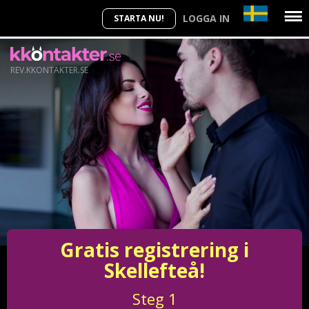
LOGGA IN
STARTA NU!
REV.KKONTAKTER.SE
Gratis registrering i
Skellefteå!
Steg
1