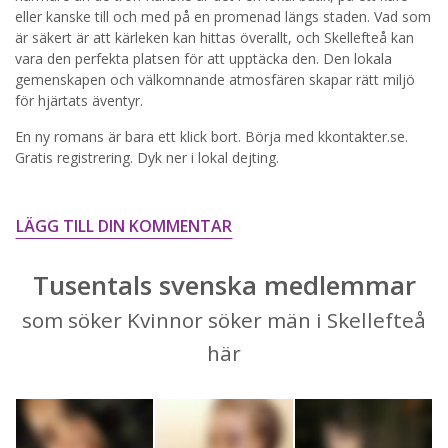
eller kanske till och med på en promenad längs staden. Vad som
STARTA NU!
är säkert är att kärleken kan hittas överallt, och Skellefteå kan
vara den perfekta platsen för att upptäcka den. Den lokala
gemenskapen och välkomnande atmosfären skapar rätt miljö
för hjärtats äventyr.
En ny romans är bara ett klick bort. Börja med kkontakter.se.
Gratis registrering. Dyk ner i lokal dejting.
LÄGG TILL DIN KOMMENTAR
Tusentals svenska medlemmar
som söker Kvinnor söker män i Skellefteå
här