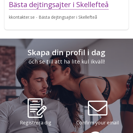
Bästa dejtingsajter i Skellefteå
kkontakter.se - Bästa dejtingsajter i Skellefteå
Skapa din profil i dag
och se till att ha lite kul ikväll!
Registrera dig
Confirm your email