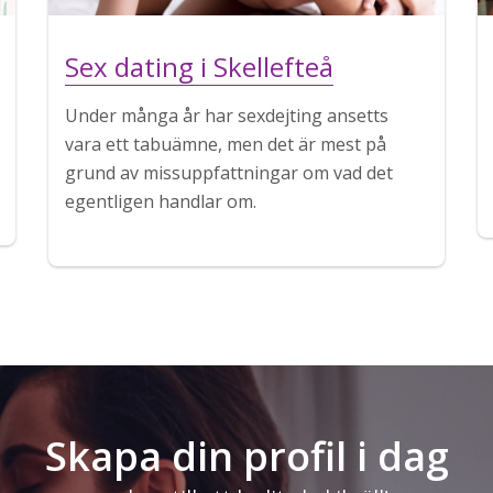
Sex dating i Skellefteå
Under många år har sexdejting ansetts
vara ett tabuämne, men det är mest på
grund av missuppfattningar om vad det
egentligen handlar om.
Skapa din profil i dag