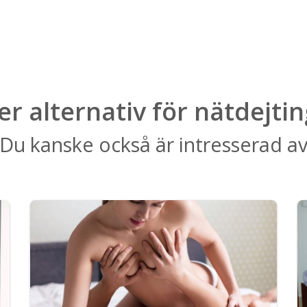
ler alternativ för nätdejtin
Du kanske också är intresserad a