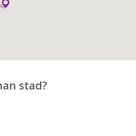
nan stad?