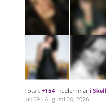
Totalt
+154
medlemmar
i Skel
Juli 09 - Augusti 08, 2026