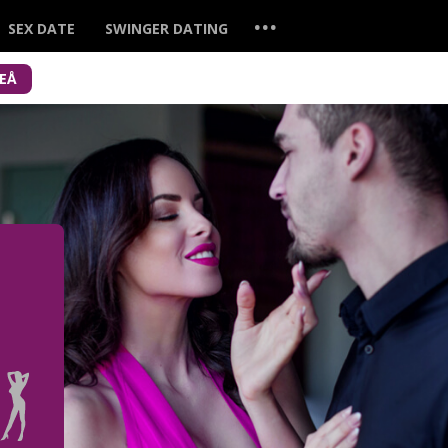
...
SEX DATE
SWINGER DATING
TEÅ