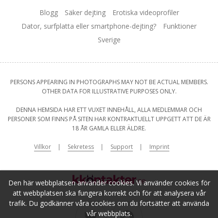
Blogg
Säker dejting
Erotiska videoprofiler
Dator, surfplatta eller smartphone-dejting?
Funktioner
Sverige
PERSONS APPEARING IN PHOTOGRAPHS MAY NOT BE ACTUAL MEMBERS.
OTHER DATA FOR ILLUSTRATIVE PURPOSES ONLY.
DENNA HEMSIDA HAR ETT VUXET INNEHÅLL, ALLA MEDLEMMAR OCH
PERSONER SOM FINNS PÅ SITEN HAR KONTRAKTUELLT UPPGETT ATT DE ÄR
18 ÅR GAMLA ELLER ÄLDRE.
Villkor
Sekretess
Support
Imprint
Den här webbplatsen använder cookies. Vi använder cookies för
att webbplatsen ska fungera korrekt och för att analysera vår
trafik. Du godkänner våra cookies om du fortsätter att använda
vår webbplats.