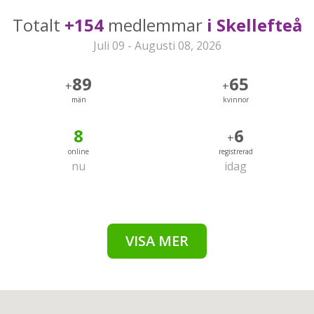
Totalt
+154
medlemmar
i Skellefteå
Juli 09 - Augusti 08, 2026
89
65
+
+
män
kvinnor
8
6
+
online
registrerad
nu
idag
VISA MER