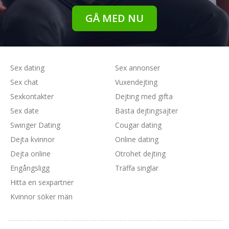
GÅ MED NU
Sex dating
Sex annonser
Sex chat
Vuxendejting
Sexkontakter
Dejting med gifta
Sex date
Bästa dejtingsajter
Swinger Dating
Cougar dating
Dejta kvinnor
Online dating
Dejta online
Otrohet dejting
Engångsligg
Träffa singlar
Hitta en sexpartner
Kvinnor söker män