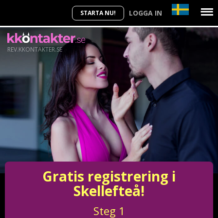
LOGGA IN
STARTA NU!
REV.KKONTAKTER.SE
Gratis registrering i
Skellefteå!
Steg
1