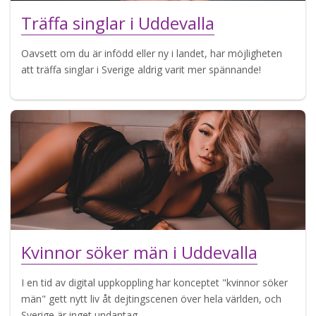
Träffa singlar i Uddevalla
Oavsett om du är infödd eller ny i landet, har möjligheten
att träffa singlar i Sverige aldrig varit mer spännande!
Kvinnor söker män i Uddevalla
I en tid av digital uppkoppling har konceptet "kvinnor söker
män" gett nytt liv åt dejtingscenen över hela världen, och
Sverige är inget undantag