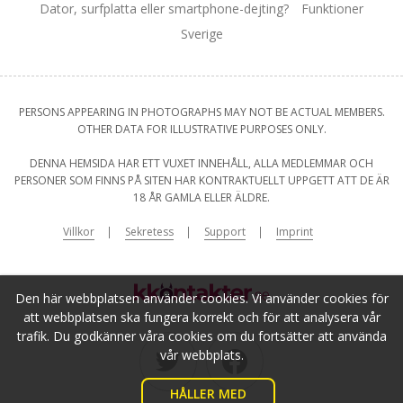
Dator, surfplatta eller smartphone-dejting?
Funktioner
Sverige
PERSONS APPEARING IN PHOTOGRAPHS MAY NOT BE ACTUAL MEMBERS.
OTHER DATA FOR ILLUSTRATIVE PURPOSES ONLY.
DENNA HEMSIDA HAR ETT VUXET INNEHÅLL, ALLA MEDLEMMAR OCH
PERSONER SOM FINNS PÅ SITEN HAR KONTRAKTUELLT UPPGETT ATT DE ÄR
18 ÅR GAMLA ELLER ÄLDRE.
Villkor
Sekretess
Support
Imprint
Den här webbplatsen använder cookies. Vi använder cookies för
att webbplatsen ska fungera korrekt och för att analysera vår
trafik. Du godkänner våra cookies om du fortsätter att använda
vår webbplats.
HÅLLER MED