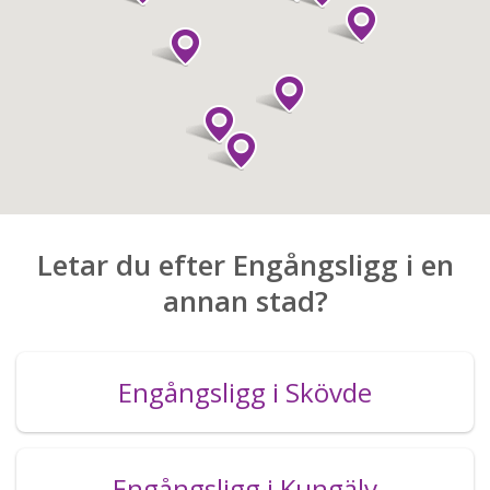
Letar du efter Engångsligg i en
annan stad?
Engångsligg i Skövde
Engångsligg i Kungälv