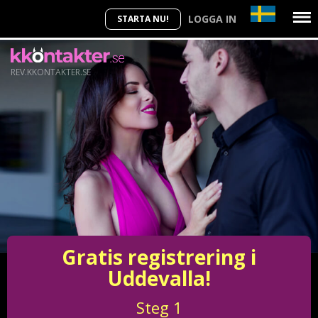
LOGGA IN
STARTA NU!
REV.KKONTAKTER.SE
Gratis registrering i
Uddevalla!
Steg
1