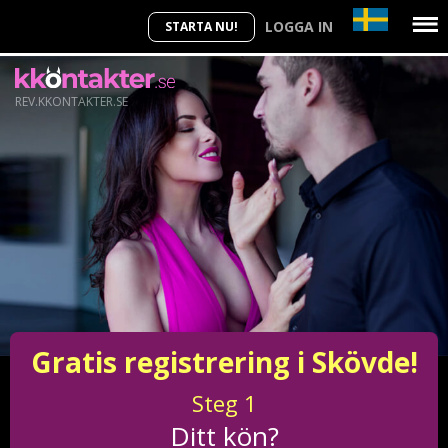
LOGGA IN
STARTA NU!
REV.KKONTAKTER.SE
Gratis registrering i Skövde!
Steg
1
Ditt kön?