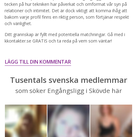
STARTA NU!
tecken på hur tekniken har påverkat och omformat vår syn på
relationer och intimitet. Det är dock viktigt att komma ihåg att
bakom varje profil finns en riktig person, som förtjänar respekt
och vänlighet.
Ditt grannskap är fyllt med potentiella matchningar. Gå med i
kkontakter.se GRATIS och ta reda på vem som väntar!
LÄGG TILL DIN KOMMENTAR
Tusentals svenska medlemmar
som söker Engångsligg i Skövde här