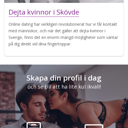
Dejta kvinnor i Skövde
Online dating har verkligen revolutionerat hur vi får kontakt
med människor, och när det gäller att dejta kvinnor i
Sverige, finns det en enorm mängd möjligheter som väntar
på dig direkt vid dina fingertoppar.
Skapa din profil i dag
och se till att ha lite kul ikväll!