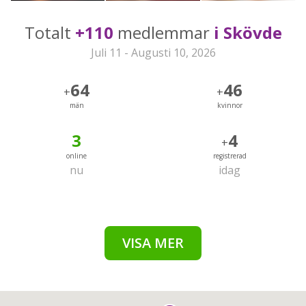
Totalt
+110
medlemmar
i Skövde
Juli 11 - Augusti 10, 2026
64
46
+
+
män
kvinnor
3
4
+
online
registrerad
nu
idag
VISA MER