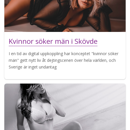
Kvinnor söker män i Skövde
I en tid av digital uppkoppling har konceptet "kvinnor söker
män" gett nytt liv åt dejtingscenen över hela världen, och
Sverige är inget undantag