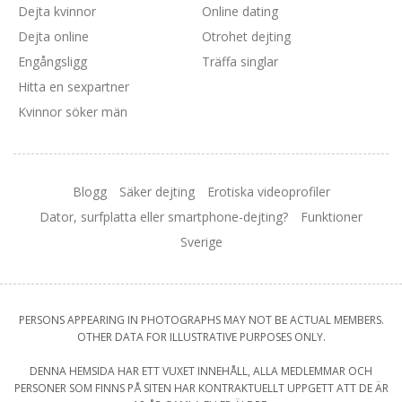
Dejta kvinnor
Online dating
Dejta online
Otrohet dejting
Engångsligg
Träffa singlar
Hitta en sexpartner
Kvinnor söker män
Blogg
Säker dejting
Erotiska videoprofiler
Dator, surfplatta eller smartphone-dejting?
Funktioner
Sverige
PERSONS APPEARING IN PHOTOGRAPHS MAY NOT BE ACTUAL MEMBERS.
OTHER DATA FOR ILLUSTRATIVE PURPOSES ONLY.
DENNA HEMSIDA HAR ETT VUXET INNEHÅLL, ALLA MEDLEMMAR OCH
PERSONER SOM FINNS PÅ SITEN HAR KONTRAKTUELLT UPPGETT ATT DE ÄR