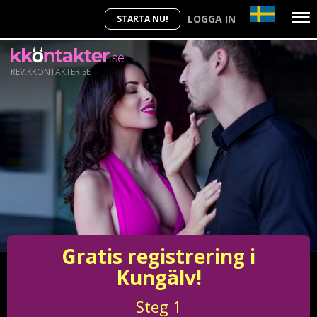
LOGGA IN
STARTA NU!
REV.KKONTAKTER.SE
Gratis registrering i
Kungälv!
Steg
1