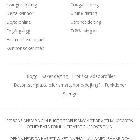
Swinger Dating
Cougar dating
Dejta kvinnor
Online dating
Dejta online
Otrohet dejting
Engångsligg
Träffa singlar
Hitta en sexpartner
Kvinnor söker män
Blogg
Säker dejting
Erotiska videoprofiler
Dator, surfplatta eller smartphone-dejting?
Funktioner
Sverige
PERSONS APPEARING IN PHOTOGRAPHS MAY NOT BE ACTUAL MEMBERS.
OTHER DATA FOR ILLUSTRATIVE PURPOSES ONLY.
DENNA HEMSIDA HAR ETT VUXET INNEHÅLL, ALLA MEDLEMMAR OCH