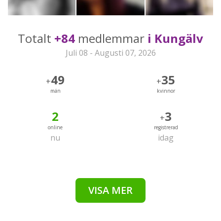
Totalt
+84
medlemmar
i Kungälv
Juli 08 - Augusti 07, 2026
49
35
+
+
män
kvinnor
2
3
+
online
registrerad
nu
idag
VISA MER