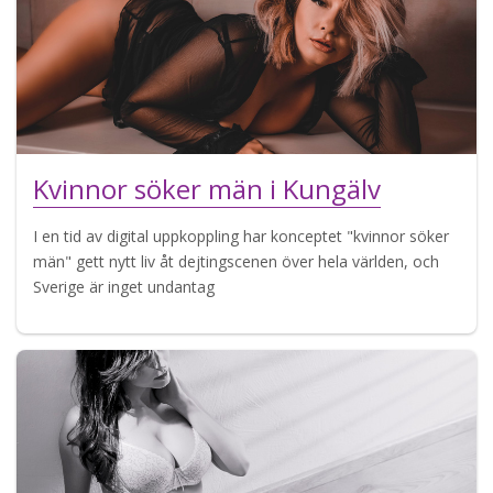
Kvinnor söker män i Kungälv
I en tid av digital uppkoppling har konceptet "kvinnor söker
män" gett nytt liv åt dejtingscenen över hela världen, och
Sverige är inget undantag