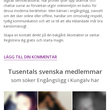
digitalt demokratiserat. När profiler lyser upp skärmar och
chattar surrar av förväntan utgör onlinemiljön en kuliss för
STARTA NU!
dessa moderna berättelser. Men kärnan i engångsligg, oavsett
om det sker online eller offline, handlar om ömsesidig respekt,
tydlig kommunikation och att se till att alla inblandade mår bra
känslomässigt.
Skapa en kontakt direkt på din bakgård. kkontakter.se väntar.
Registrera dig gratis och starta magin.
LÄGG TILL DIN KOMMENTAR
Tusentals svenska medlemmar
som söker Engångsligg i Kungälv här