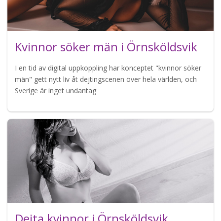
Kvinnor söker män i Örnsköldsvik
I en tid av digital uppkoppling har konceptet "kvinnor söker
män" gett nytt liv åt dejtingscenen över hela världen, och
Sverige är inget undantag
Dejta kvinnor i Örnsköldsvik