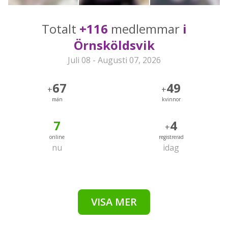
Totalt
+116
medlemmar
i
Örnsköldsvik
Juli 08 - Augusti 07, 2026
67
49
+
+
män
kvinnor
7
4
+
online
registrerad
nu
idag
VISA MER