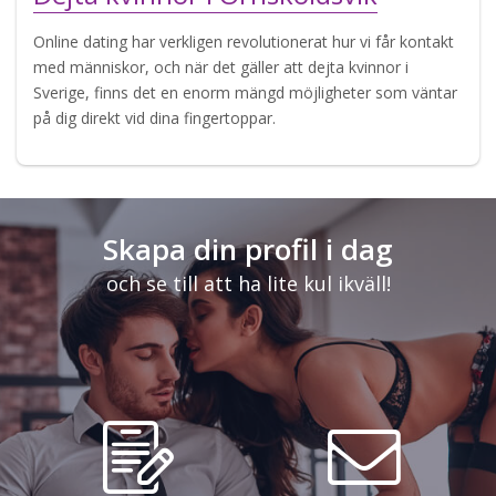
Online dating har verkligen revolutionerat hur vi får kontakt
med människor, och när det gäller att dejta kvinnor i
Sverige, finns det en enorm mängd möjligheter som väntar
på dig direkt vid dina fingertoppar.
Skapa din profil i dag
och se till att ha lite kul ikväll!