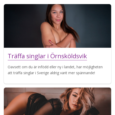
Träffa singlar i Örnsköldsvik
Oavsett om du är infödd eller ny i landet, har möjligheten
att träffa singlar i Sverige aldrig varit mer spännande!