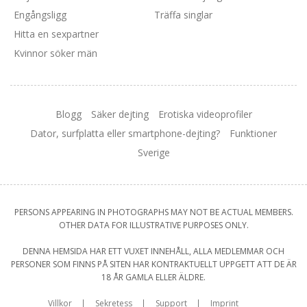
Engångsligg
Träffa singlar
Hitta en sexpartner
Kvinnor söker män
Blogg
Säker dejting
Erotiska videoprofiler
Dator, surfplatta eller smartphone-dejting?
Funktioner
Sverige
PERSONS APPEARING IN PHOTOGRAPHS MAY NOT BE ACTUAL MEMBERS.
OTHER DATA FOR ILLUSTRATIVE PURPOSES ONLY.
DENNA HEMSIDA HAR ETT VUXET INNEHÅLL, ALLA MEDLEMMAR OCH
PERSONER SOM FINNS PÅ SITEN HAR KONTRAKTUELLT UPPGETT ATT DE ÄR
18 ÅR GAMLA ELLER ÄLDRE.
Villkor
Sekretess
Support
Imprint