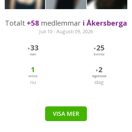
Totalt
+58
medlemmar
i Åkersberga
Juli 10 - Augusti 09, 2026
33
25
+
+
män
kvinnor
1
2
+
online
registrerad
nu
idag
VISA MER