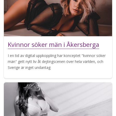
Kvinnor söker män i Åkersberga
I en tid av digital uppkoppling har konceptet "kvinnor söker
män" gett nytt liv åt dejtingscenen över hela världen, och
Sverige är inget undantag