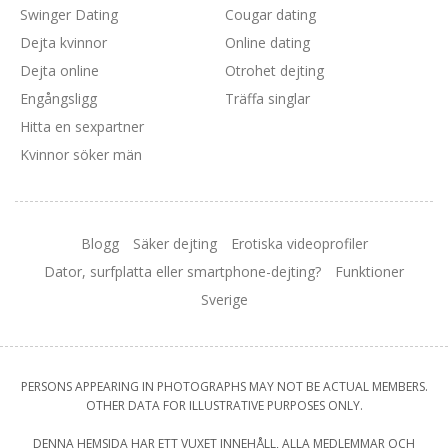
Swinger Dating
Cougar dating
Dejta kvinnor
Online dating
Dejta online
Otrohet dejting
Engångsligg
Träffa singlar
Hitta en sexpartner
Kvinnor söker män
Blogg
Säker dejting
Erotiska videoprofiler
Dator, surfplatta eller smartphone-dejting?
Funktioner
Sverige
PERSONS APPEARING IN PHOTOGRAPHS MAY NOT BE ACTUAL MEMBERS.
OTHER DATA FOR ILLUSTRATIVE PURPOSES ONLY.
DENNA HEMSIDA HAR ETT VUXET INNEHÅLL, ALLA MEDLEMMAR OCH