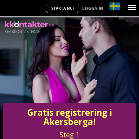
LOGGA IN
STARTA NU!
REV.KKONTAKTER.SE
Gratis registrering i
Åkersberga!
Steg
1