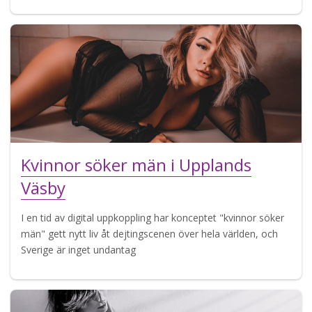
Kvinnor söker män i Upplands
Väsby
I en tid av digital uppkoppling har konceptet "kvinnor söker
män" gett nytt liv åt dejtingscenen över hela världen, och
Sverige är inget undantag