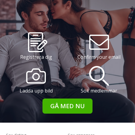
Registrera dig
Confirm your email
Ladda upp bild
Sök medlemmar
GÅ MED NU