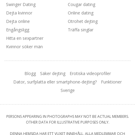
Swinger Dating
Cougar dating
Dejta kvinnor
Online dating
Dejta online
Otrohet dejting
Engångsligg
Träffa singlar
Hitta en sexpartner
Kvinnor söker män
Blogg
Säker dejting
Erotiska videoprofiler
Dator, surfplatta eller smartphone-dejting?
Funktioner
Sverige
PERSONS APPEARING IN PHOTOGRAPHS MAY NOT BE ACTUAL MEMBERS.
OTHER DATA FOR ILLUSTRATIVE PURPOSES ONLY.
DENNA HEMSIDA HAR ETT VUXET INNEHÅLL, ALLA MEDLEMMAR OCH