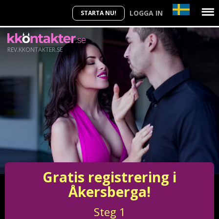
LOGGA IN
STARTA NU!
REV.KKONTAKTER.SE
Gratis registrering i
Åkersberga!
Steg
1