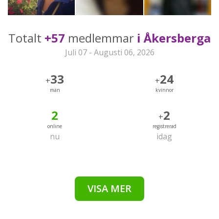
Totalt
+57
medlemmar
i Åkersberga
Juli 07 - Augusti 06, 2026
33
24
+
+
män
kvinnor
2
2
+
online
registrerad
nu
idag
VISA MER