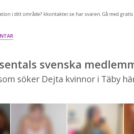
ation i ditt område? kkontakter.se har svaren. Gå med gratis
ENTAR
sentals svenska medlem
som söker Dejta kvinnor i Täby hä