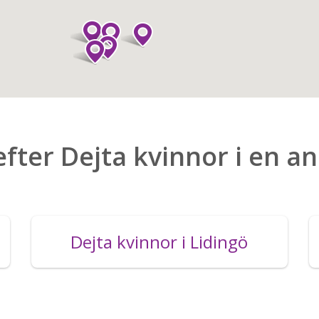
efter Dejta kvinnor i en a
Dejta kvinnor i Lidingö