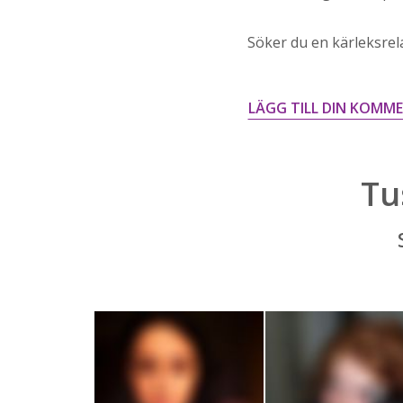
Söker du en kärleksrel
LÄGG TILL DIN KOMM
Tu