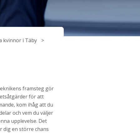
a kvinnor i Täby
t teknikens framsteg gör
etsåtgärder för att
mande, kom ihåg att du
delar och vem du väljer
enna upplevelse. Det
r dig en större chans