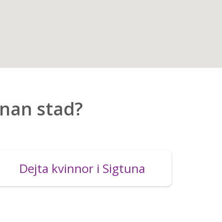
nnan stad?
Dejta kvinnor i Sigtuna