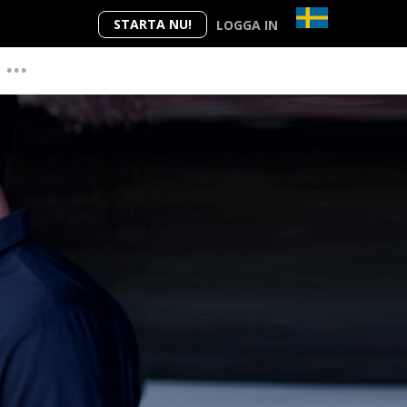
STARTA NU!
LOGGA IN
...