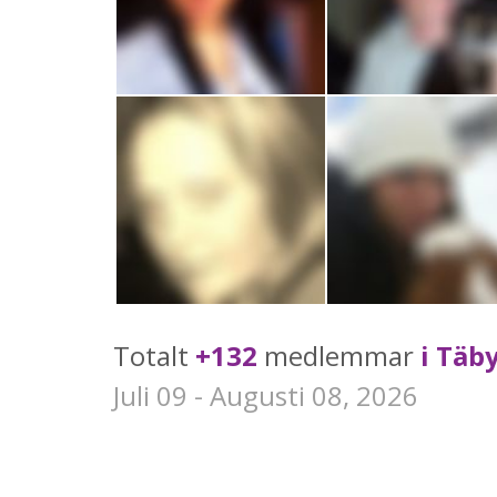
Totalt
+132
medlemmar
i Täb
Juli 09 - Augusti 08, 2026