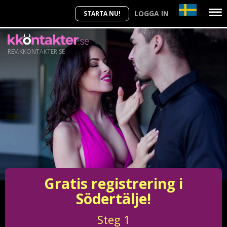
LOGGA IN
STARTA NU!
REV.KKONTAKTER.SE
Gratis registrering i
Södertälje!
Steg
1