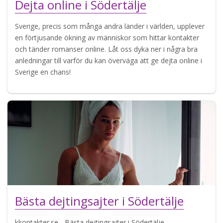
Dejta online i Södertälje
Sverige, precis som många andra länder i världen, upplever
en förtjusande ökning av människor som hittar kontakter
och tänder romanser online. Låt oss dyka ner i några bra
anledningar till varför du kan överväga att ge dejta online i
Sverige en chans!
Bästa dejtingsajter i Södertälje
kkontakter.se - Bästa dejtingsajter i Södertälje