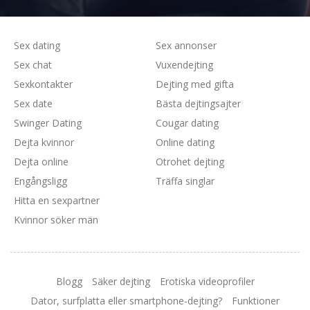
Sex dating
Sex annonser
Sex chat
Vuxendejting
Sexkontakter
Dejting med gifta
Sex date
Bästa dejtingsajter
Swinger Dating
Cougar dating
Dejta kvinnor
Online dating
Dejta online
Otrohet dejting
Engångsligg
Träffa singlar
Hitta en sexpartner
Kvinnor söker män
Blogg
Säker dejting
Erotiska videoprofiler
Dator, surfplatta eller smartphone-dejting?
Funktioner