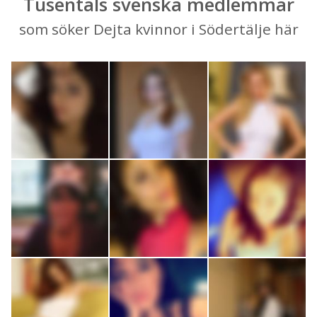
Tusentals svenska medlemmar
som söker Dejta kvinnor i Södertälje här