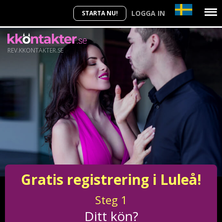
LOGGA IN
STARTA NU!
REV.KKONTAKTER.SE
Gratis registrering i Luleå!
Steg
1
Ditt kön?