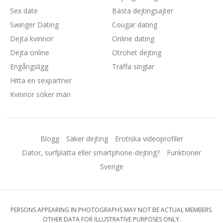
Sex date
Bästa dejtingsajter
Swinger Dating
Cougar dating
Dejta kvinnor
Online dating
Dejta online
Otrohet dejting
Engångsligg
Träffa singlar
Hitta en sexpartner
Kvinnor söker män
Blogg
Säker dejting
Erotiska videoprofiler
Dator, surfplatta eller smartphone-dejting?
Funktioner
Sverige
PERSONS APPEARING IN PHOTOGRAPHS MAY NOT BE ACTUAL MEMBERS.
OTHER DATA FOR ILLUSTRATIVE PURPOSES ONLY.