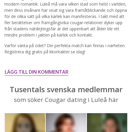
STARTA NU!
modern romantik. Luleå må vara vilken stad som helst i världen,
men dess invånare har visat sig vara framåtblickande och öppna
för de olika sätt på vilka kärlek kan manifesteras. I takt med att
fler berättelser om framgångsrika cougar-relationer dyker upp
från stadens nätdejtingsfär är det uppenbart att ålder blir ett
mindre problem i jakten på kärlek och kontakt.
Varför vänta på ödet? Din perfekta match kan finnas i närheten.
Registrera dig gratis på kkontakter.se idag!
LÄGG TILL DIN KOMMENTAR
Tusentals svenska medlemmar
som söker Cougar dating i Luleå här