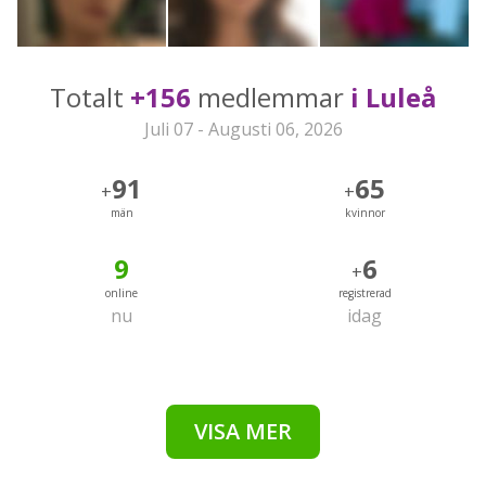
Totalt
+156
medlemmar
i Luleå
Juli 07 - Augusti 06, 2026
91
65
+
+
män
kvinnor
9
6
+
online
registrerad
nu
idag
VISA MER