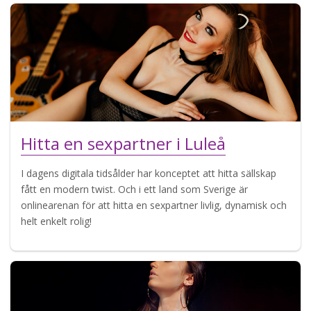
Hitta en sexpartner i Luleå
I dagens digitala tidsålder har konceptet att hitta sällskap
fått en modern twist. Och i ett land som Sverige är
onlinearenan för att hitta en sexpartner livlig, dynamisk och
helt enkelt rolig!