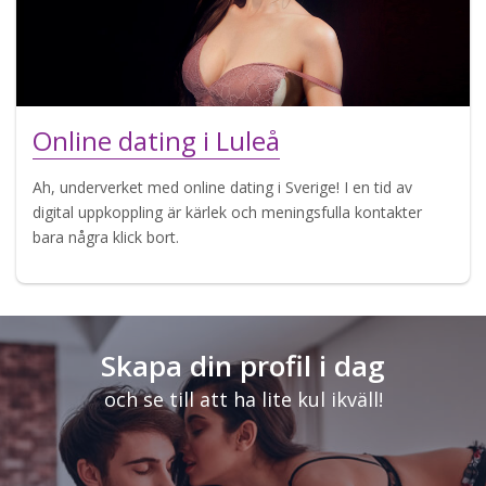
Online dating i Luleå
Ah, underverket med online dating i Sverige! I en tid av
digital uppkoppling är kärlek och meningsfulla kontakter
bara några klick bort.
Skapa din profil i dag
och se till att ha lite kul ikväll!