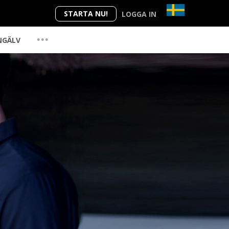
STARTA NU!
LOGGA IN
...
NGÄLV