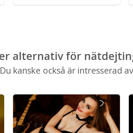
ler alternativ för nätdejtin
Du kanske också är intresserad a