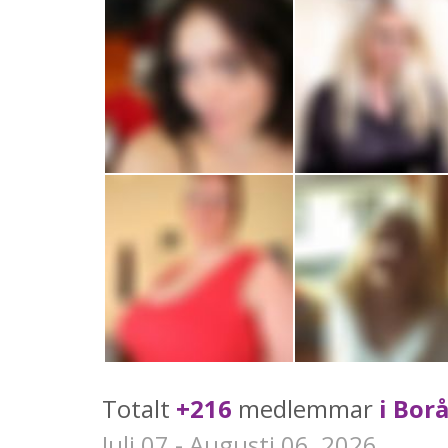
Totalt
+216
medlemmar
i Bor
Juli 07 - Augusti 06, 2026