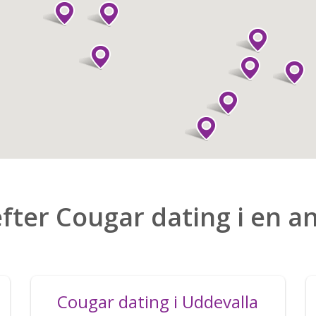
efter Cougar dating i en a
Cougar dating i Uddevalla