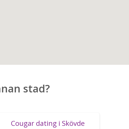
nnan stad?
Cougar dating i Skövde