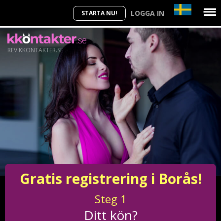
LOGGA IN
STARTA NU!
REV.KKONTAKTER.SE
Gratis registrering i Borås!
Steg
1
Ditt kön?