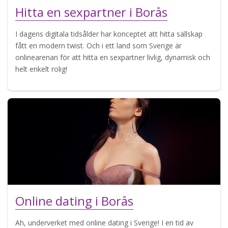
Hitta en sexpartner i Borås
I dagens digitala tidsålder har konceptet att hitta sällskap
fått en modern twist. Och i ett land som Sverige är
onlinearenan för att hitta en sexpartner livlig, dynamisk och
helt enkelt rolig!
Online dating i Borås
Ah, underverket med online dating i Sverige! I en tid av