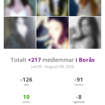
Totalt
+217
medlemmar
i Borås
Juli 09 - Augusti 08, 2026
126
91
+
+
män
kvinnor
10
8
+
online
registrerad