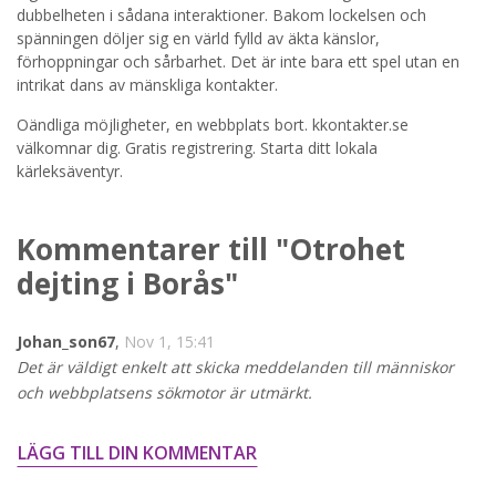
STARTA NU!
dubbelheten i sådana interaktioner. Bakom lockelsen och
spänningen döljer sig en värld fylld av äkta känslor,
förhoppningar och sårbarhet. Det är inte bara ett spel utan en
intrikat dans av mänskliga kontakter.
Oändliga möjligheter, en webbplats bort. kkontakter.se
välkomnar dig. Gratis registrering. Starta ditt lokala
kärleksäventyr.
Kommentarer till "Otrohet
dejting i Borås"
Johan_son67
,
Nov 1, 15:41
Det är väldigt enkelt att skicka meddelanden till människor
och webbplatsens sökmotor är utmärkt.
LÄGG TILL DIN KOMMENTAR