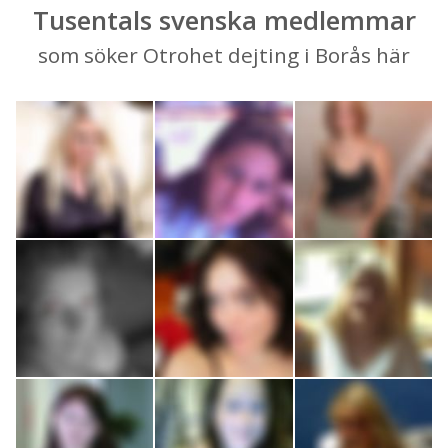
Tusentals svenska medlemmar
som söker Otrohet dejting i Borås här