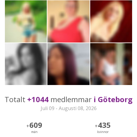
Totalt
+1044
medlemmar
i Göteborg
Juli 09 - Augusti 08, 2026
609
435
+
+
män
kvinnor