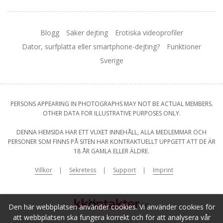
Blogg
Säker dejting
Erotiska videoprofiler
Dator, surfplatta eller smartphone-dejting?
Funktioner
Sverige
PERSONS APPEARING IN PHOTOGRAPHS MAY NOT BE ACTUAL MEMBERS.
OTHER DATA FOR ILLUSTRATIVE PURPOSES ONLY.
DENNA HEMSIDA HAR ETT VUXET INNEHÅLL, ALLA MEDLEMMAR OCH
PERSONER SOM FINNS PÅ SITEN HAR KONTRAKTUELLT UPPGETT ATT DE ÄR
18 ÅR GAMLA ELLER ÄLDRE.
Villkor
Sekretess
Support
Imprint
Den här webbplatsen använder cookies. Vi använder cookies för
att webbplatsen ska fungera korrekt och för att analysera vår