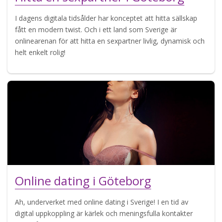
I dagens digitala tidsålder har konceptet att hitta sällskap
fått en modern twist. Och i ett land som Sverige är
onlinearenan för att hitta en sexpartner livlig, dynamisk och
helt enkelt rolig!
Online dating i Göteborg
Ah, underverket med online dating i Sverige! I en tid av
digital uppkoppling är kärlek och meningsfulla kontakter