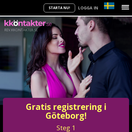
LOGGA IN
STARTA NU!
REV.KKONTAKTER.SE
Gratis registrering i
Göteborg!
Steg
1