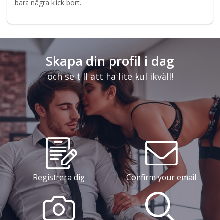
bara några klick bort.
Skapa din profil i dag
och se till att ha lite kul ikväll!
Registrera dig
Confirm your email