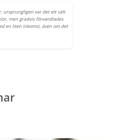
, ursprungligen var det ett sätt
slor, men gradvis förvandlades
med en liten inkomst, även om det
mar