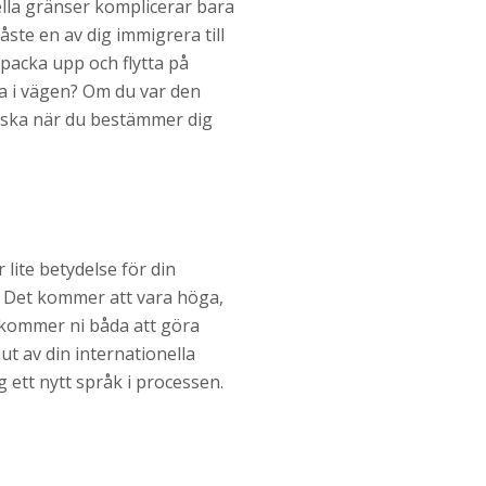
ella gränser komplicerar bara
ste en av dig immigrera till
 packa upp och flytta på
a i vägen? Om du var den
itiska när du bestämmer dig
 lite betydelse för din
. Det kommer att vara höga,
å kommer ni båda att göra
t av din internationella
 ett nytt språk i processen.