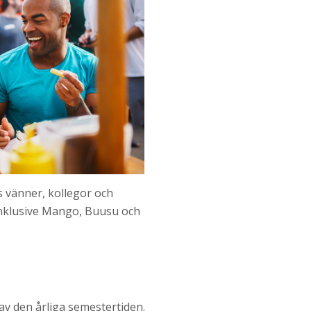
 vänner, kollegor och
 inklusive Mango, Buusu och
 av den årliga semestertiden.