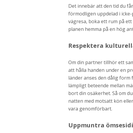
Det innebär att den tid du f
förmodligen uppdelad i icke-
vägresa, boka ett rum på ett 
planen hemma på en hög antec
Respektera kulturell
Om din partner tillhör ett s
att hålla handen under en pr
länder anses den dålig form f
lämpligt beteende mellan mä
bort din osäkerhet. Så om du
natten med motsatt kön eller 
vara genomförbart.
Uppmuntra ömsesid