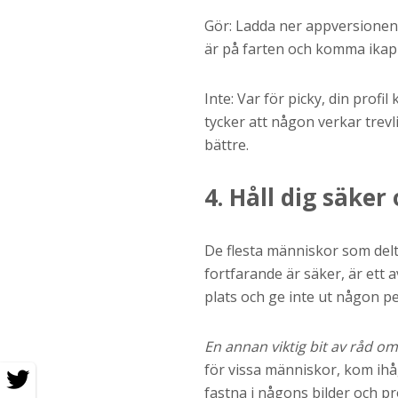
Gör: Ladda ner appversionen
är på farten och komma ikap
Inte: Var för picky, din prof
tycker att någon verkar trevli
bättre.
4. Håll dig säker
De flesta människor som deltar
fortfarande är säker, är ett a
plats och ge inte ut någon pe
En annan viktig bit av råd om
för vissa människor, kom ihåg 
fastna i någons bilder och prof