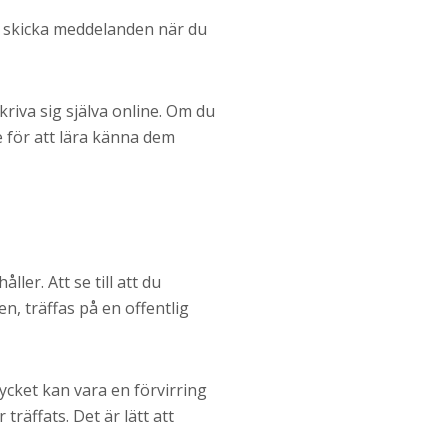
tt skicka meddelanden när du
kriva sig själva online. Om du
te för att lära känna dem
ler. Att se till att du
en, träffas på en offentlig
ycket kan vara en förvirring
räffats. Det är lätt att