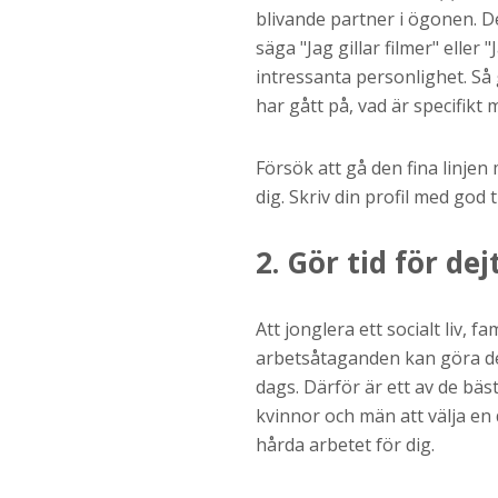
blivande partner i ögonen. Det
säga "Jag gillar filmer" elle
intressanta personlighet. Så 
har gått på, vad är specifikt 
Försök att gå den fina linjen 
dig. Skriv din profil med god
2. Gör tid för dej
Att jonglera ett socialt liv, fa
arbetsåtaganden kan göra det s
dags. Därför är ett av de bäs
kvinnor och män att välja en
hårda arbetet för dig.