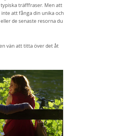
 typiska träfffraser. Men att
 inte att fånga din unika och
 eller de senaste resorna du
n vän att titta över det åt