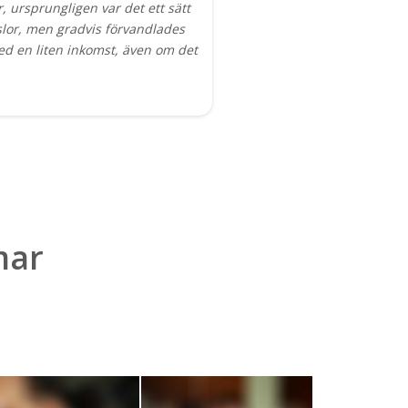
, ursprungligen var det ett sätt
slor, men gradvis förvandlades
med en liten inkomst, även om det
mar