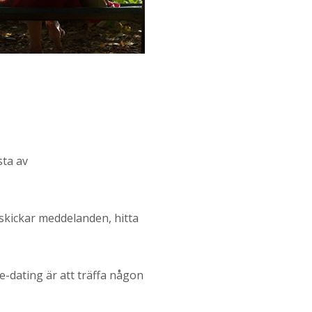
sta av
 skickar meddelanden, hitta
e-dating är att träffa någon