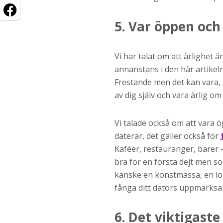
5. Var öppen och 
Vi har talat om att ärlighet 
annanstans i den här artikel
Frestande men det kan vara, l
av dig själv och vara ärlig om d
Vi talade också om att vara 
daterar, det gäller också för
Kaféer, restauranger, barer -
bra för en första dejt men s
kanske en konstmässa, en lop
fånga ditt dators uppmärksa
6. Det viktigaste 