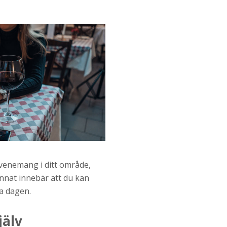
evenemang i ditt område,
nnat innebär att du kan
a dagen.
jälv