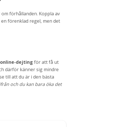
d om förhållanden. Koppla av
om en förenklad regel, men det
online-dejting
för att få ut
och därför känner sig mindre
 till att du är i den bästa
ifrån och du kan bara öka det