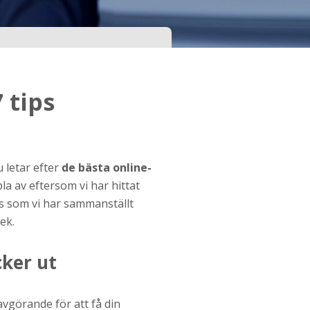
 tips
u letar efter
de bästa online-
pla av eftersom vi har hittat
ps som vi har sammanställt
ek.
cker ut
 avgörande för att få din