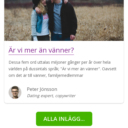
Är vi mer än vänner?
Dessa fem ord uttalas miljoner gånger per år över hela
världen på dussintals språk; "Är vi mer än vänner". Oavsett
om det är till vänner, familjemedlemmar
Peter Jönsson
Dating expert, copywriter
ALLA INLÄGG...