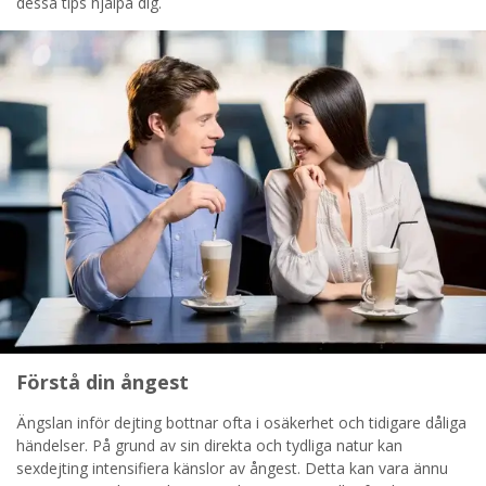
STARTA NU!
dessa tips hjälpa dig.
Förstå din ångest
Ängslan inför dejting bottnar ofta i osäkerhet och tidigare dåliga
händelser. På grund av sin direkta och tydliga natur kan
sexdejting intensifiera känslor av ångest. Detta kan vara ännu