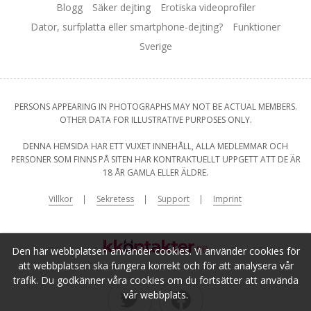
Blogg
Säker dejting
Erotiska videoprofiler
Dator, surfplatta eller smartphone-dejting?
Funktioner
Sverige
PERSONS APPEARING IN PHOTOGRAPHS MAY NOT BE ACTUAL MEMBERS.
OTHER DATA FOR ILLUSTRATIVE PURPOSES ONLY.
DENNA HEMSIDA HAR ETT VUXET INNEHÅLL, ALLA MEDLEMMAR OCH
PERSONER SOM FINNS PÅ SITEN HAR KONTRAKTUELLT UPPGETT ATT DE ÄR
18 ÅR GAMLA ELLER ÄLDRE.
Villkor
Sekretess
Support
Imprint
Den här webbplatsen använder cookies. Vi använder cookies för
att webbplatsen ska fungera korrekt och för att analysera vår
trafik. Du godkänner våra cookies om du fortsätter att använda
vår webbplats.