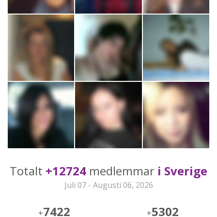
Totalt
+12724
medlemmar
i Sverige
Juli 07 - Augusti 06, 2026
7422
5302
+
+