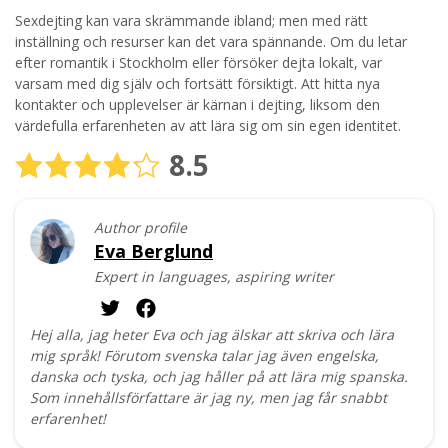
Sexdejting kan vara skrämmande ibland; men med rätt
inställning och resurser kan det vara spännande. Om du letar
efter romantik i Stockholm eller försöker dejta lokalt, var
varsam med dig själv och fortsätt försiktigt. Att hitta nya
kontakter och upplevelser är kärnan i dejting, liksom den
värdefulla erfarenheten av att lära sig om sin egen identitet.
8.5
Author profile
Eva Berglund
Expert in languages, aspiring writer
Hej alla, jag heter Eva och jag älskar att skriva och lära
mig språk! Förutom svenska talar jag även engelska,
danska och tyska, och jag håller på att lära mig spanska.
Som innehållsförfattare är jag ny, men jag får snabbt
erfarenhet!