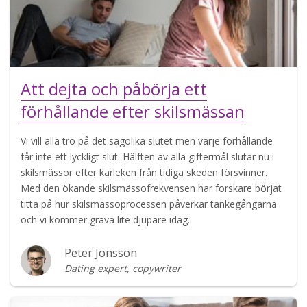
Att dejta och påbörja ett
förhållande efter skilsmässan
Vi vill alla tro på det sagolika slutet men varje förhållande
får inte ett lyckligt slut. Hälften av alla giftermål slutar nu i
skilsmässor efter kärleken från tidiga skeden försvinner.
Med den ökande skilsmässofrekvensen har forskare börjat
titta på hur skilsmässoprocessen påverkar tankegångarna
och vi kommer gräva lite djupare idag.
Peter Jönsson
Dating expert, copywriter