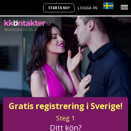
LOGGA IN
STARTA NU!
REV.KKONTAKTER.SE
Gratis registrering i Sverige!
Steg
1
Ditt kön?