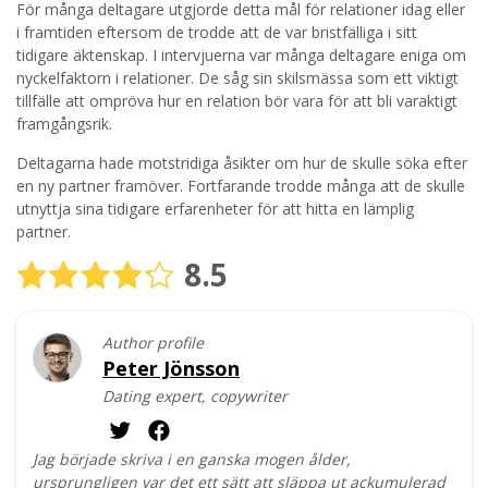
För många deltagare utgjorde detta mål för relationer idag eller
i framtiden eftersom de trodde att de var bristfälliga i sitt
tidigare äktenskap. I intervjuerna var många deltagare eniga om
nyckelfaktorn i relationer. De såg sin skilsmässa som ett viktigt
tillfälle att ompröva hur en relation bör vara för att bli varaktigt
framgångsrik.
Deltagarna hade motstridiga åsikter om hur de skulle söka efter
en ny partner framöver. Fortfarande trodde många att de skulle
utnyttja sina tidigare erfarenheter för att hitta en lämplig
partner.
8.5
Author profile
Peter Jönsson
Dating expert, copywriter
Jag började skriva i en ganska mogen ålder,
ursprungligen var det ett sätt att släppa ut ackumulerad