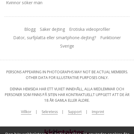
Kvinnor söker män
Blogg
Säker dejting
Erotiska videoprofiler
Dator, surfplatta eller smartphone-dejting?
Funktioner
Sverige
PERSONS APPEARING IN PHOTOGRAPHS MAY NOT BE ACTUAL MEMBERS.
OTHER DATA FOR ILLUSTRATIVE PURPOSES ONLY.
DENNA HEMSIDA HAR ETT VUXET INNEHÅLL, ALLA MEDLEMMAR OCH
PERSONER SOM FINNS PÅ SITEN HAR KONTRAKTUELLT UPPGETT ATT DE ÄR
18 ÅR GAMLA ELLER ÄLDRE.
Villkor
Sekretess
Support
Imprint