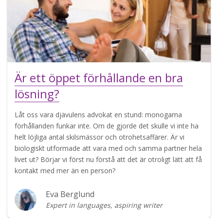
Är ett öppet förhållande en bra
lösning?
Låt oss vara djävulens advokat en stund: monogama
förhållanden funkar inte. Om de gjorde det skulle vi inte ha
helt löjliga antal skilsmässor och otrohetsaffärer. Är vi
biologiskt utformade att vara med och samma partner hela
livet ut? Börjar vi först nu förstå att det är otroligt lätt att få
kontakt med mer än en person?
Eva Berglund
Expert in languages, aspiring writer