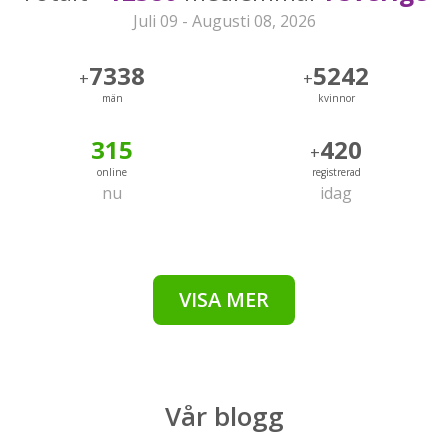
Juli 09 - Augusti 08, 2026
7338
5242
+
+
män
kvinnor
315
420
+
online
registrerad
nu
idag
VISA MER
Vår
blogg