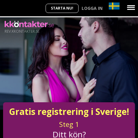
LOGGA IN
STARTA NU!
REV.KKONTAKTER.SE
Gratis registrering i Sverige!
Steg
1
Ditt kön?