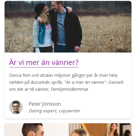
Är vi mer än vänner?
Dessa fem ord uttalas miljoner gånger per år över hela
världen på dussintals språk; "Är vi mer än vänner". Oavsett
om det är till vänner, familjemedlemmar
Peter Jönsson
Dating expert, copywriter