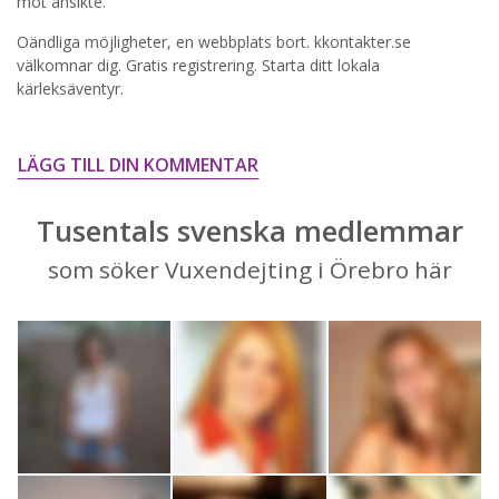
STARTA NU!
mot ansikte.
Oändliga möjligheter, en webbplats bort. kkontakter.se
välkomnar dig. Gratis registrering. Starta ditt lokala
kärleksäventyr.
LÄGG TILL DIN KOMMENTAR
Tusentals svenska medlemmar
som söker Vuxendejting i Örebro här