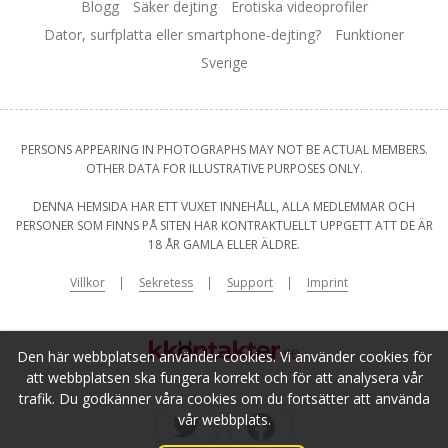
Blogg
Säker dejting
Erotiska videoprofiler
Dator, surfplatta eller smartphone-dejting?
Funktioner
Sverige
PERSONS APPEARING IN PHOTOGRAPHS MAY NOT BE ACTUAL MEMBERS.
OTHER DATA FOR ILLUSTRATIVE PURPOSES ONLY.
DENNA HEMSIDA HAR ETT VUXET INNEHÅLL, ALLA MEDLEMMAR OCH
PERSONER SOM FINNS PÅ SITEN HAR KONTRAKTUELLT UPPGETT ATT DE ÄR
18 ÅR GAMLA ELLER ÄLDRE.
Villkor
Sekretess
Support
Imprint
Den här webbplatsen använder cookies. Vi använder cookies för
att webbplatsen ska fungera korrekt och för att analysera vår
trafik. Du godkänner våra cookies om du fortsätter att använda
vår webbplats.