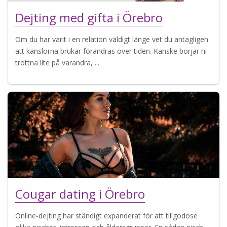
Dejting med gifta i Örebro
Om du har varit i en relation väldigt länge vet du antagligen
att känslorna brukar förändras över tiden. Kanske börjar ni
tröttna lite på varandra, ...
Cougar dating i Örebro
Online-dejting har ständigt expanderat för att tillgodose