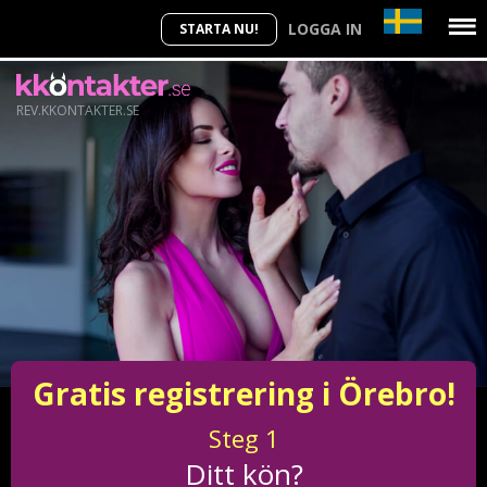
LOGGA IN
STARTA NU!
REV.KKONTAKTER.SE
Gratis registrering i Örebro!
Steg
1
Ditt kön?