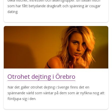
olika nischer, intressen och åldersgrupper. En sådan nisch
som har fått betydande dragkraft och spänning är cougar
dating.
Otrohet dejting i Örebro
När det gäller otrohet dejting i Sverige finns det en
spännande värld som väntar på dem som är nyfikna nog att
fördjupa sig i den.