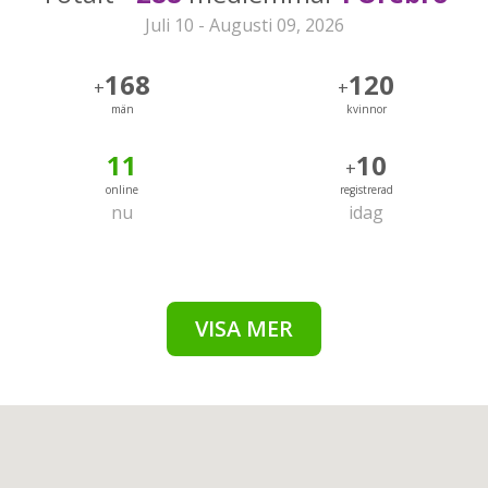
Juli 10 - Augusti 09, 2026
168
120
+
+
män
kvinnor
11
10
+
online
registrerad
nu
idag
VISA MER