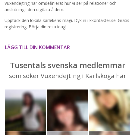
Vuxendejting har omdefinierat hur vi ser på relationer och
STARTA NU!
anslutning i den digitala åldern.
Upptäck den lokala kärlekens magi. Dyk in i kkontakter.se. Gratis
registrering. Börja din resa idag!
LÄGG TILL DIN KOMMENTAR
Tusentals svenska medlemmar
som söker Vuxendejting i Karlskoga här