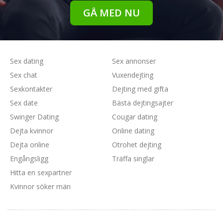
GÅ MED NU
Sex dating
Sex annonser
Sex chat
Vuxendejting
Sexkontakter
Dejting med gifta
Sex date
Bästa dejtingsajter
Swinger Dating
Cougar dating
Dejta kvinnor
Online dating
Dejta online
Otrohet dejting
Engångsligg
Träffa singlar
Hitta en sexpartner
Kvinnor söker män