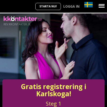
LOGGA IN
STARTA NU!
REV.KKONTAKTER.SE
Gratis registrering i
Karlskoga!
Steg
1