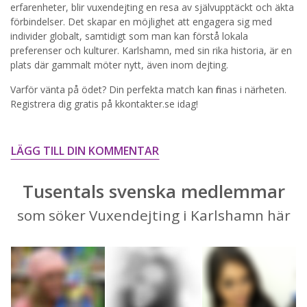
erfarenheter, blir vuxendejting en resa av självupptäckt och äkta
STARTA NU!
förbindelser. Det skapar en möjlighet att engagera sig med
individer globalt, samtidigt som man kan förstå lokala
preferenser och kulturer. Karlshamn, med sin rika historia, är en
plats där gammalt möter nytt, även inom dejting.
Varför vänta på ödet? Din perfekta match kan finnas i närheten.
Registrera dig gratis på kkontakter.se idag!
LÄGG TILL DIN KOMMENTAR
Tusentals svenska medlemmar
som söker Vuxendejting i Karlshamn här