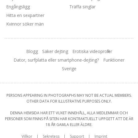
Engångsligg
Träffa singlar
Hitta en sexpartner
Kvinnor söker män
Blogg
Säker dejting
Erotiska videoprofiler
Dator, surfplatta eller smartphone-dejting?
Funktioner
Sverige
PERSONS APPEARING IN PHOTOGRAPHS MAY NOT BE ACTUAL MEMBERS.
OTHER DATA FOR ILLUSTRATIVE PURPOSES ONLY.
DENNA HEMSIDA HAR ETT VUXET INNEHÅLL, ALLA MEDLEMMAR OCH
PERSONER SOM FINNS PÅ SITEN HAR KONTRAKTUELLT UPPGETT ATT DE ÄR
18 ÅR GAMLA ELLER ÄLDRE.
Villkor
Sekretess
Support
Imprint