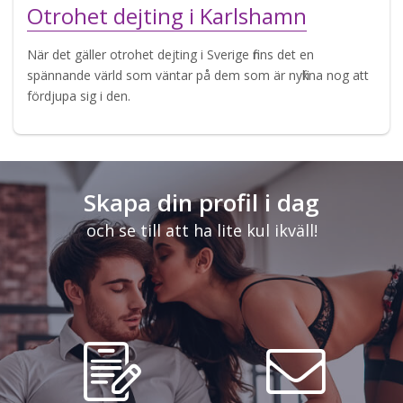
Otrohet dejting i Karlshamn
När det gäller otrohet dejting i Sverige finns det en
spännande värld som väntar på dem som är nyfikna nog att
fördjupa sig i den.
Skapa din profil i dag
och se till att ha lite kul ikväll!