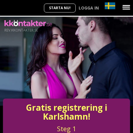
LOGGA IN
STARTA NU!
REV.KKONTAKTER.SE
Gratis registrering i
Karlshamn!
Steg
1