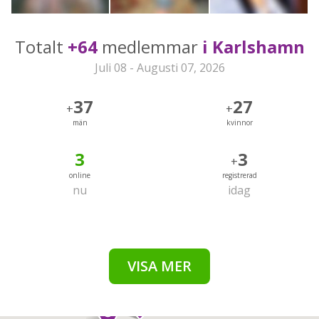
Totalt
+64
medlemmar
i Karlshamn
Juli 08 - Augusti 07, 2026
37
27
+
+
män
kvinnor
3
3
+
online
registrerad
nu
idag
VISA MER