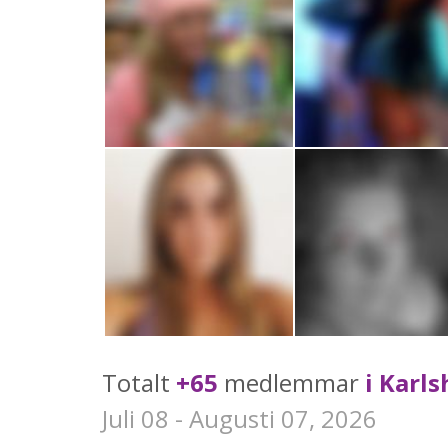
Totalt
+65
medlemmar
i Karl
Juli 08 - Augusti 07, 2026