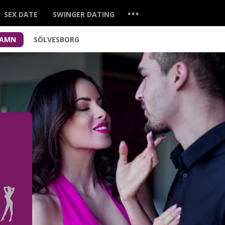
...
SEX DATE
SWINGER DATING
HAMN
SÖLVESBORG