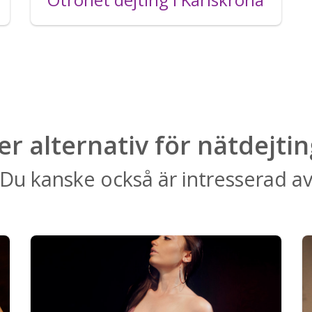
ler alternativ för nätdejtin
Du kanske också är intresserad a