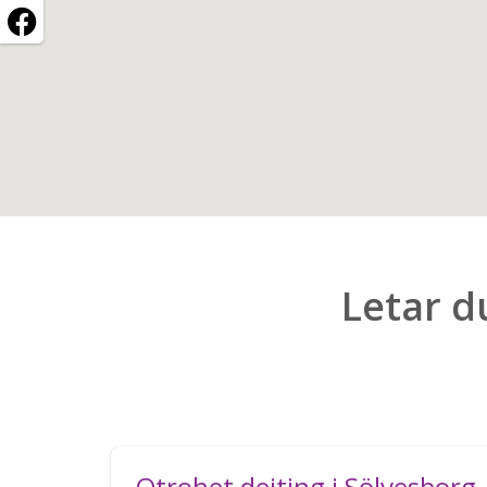
Letar d
Otrohet dejting i Sölvesborg